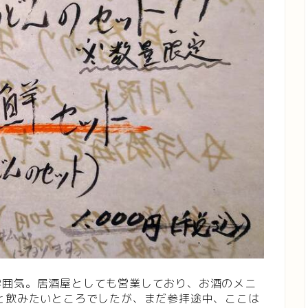
雰囲気。居酒屋としても営業しており、お酒のメニ
と飲みたいところでしたが、まだ参拝途中、ここは