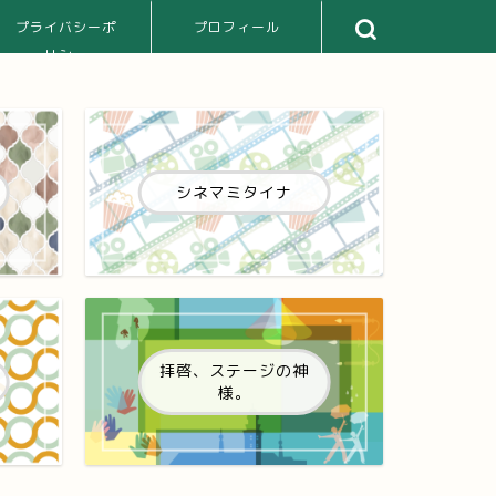
プライバシーポ
プロフィール
リシー
シネマミタイナ
拝啓、ステージの神
様。