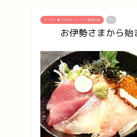
ホッピー★うめのヒューマン酒場日記
PR
お伊勢さまから始