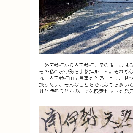
「外宮参拝から内宮参拝、その後、おは
もの私のお伊勢さま参拝ルート。それが
れ、内宮参拝前に食事をとることに。せ
摂りたい、そんなことを考えながら歩い
丼と伊勢うどんのお得な限定セットを発