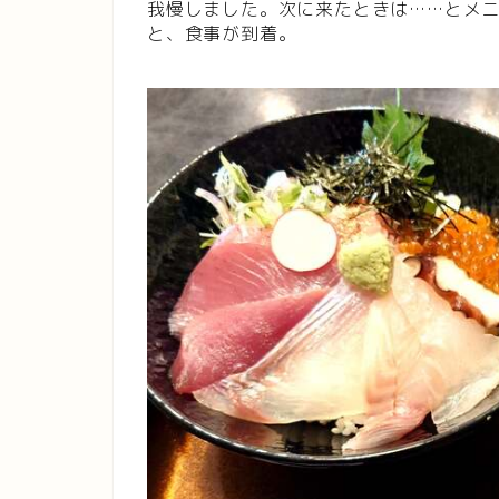
我慢しました。次に来たときは……とメ
と、食事が到着。