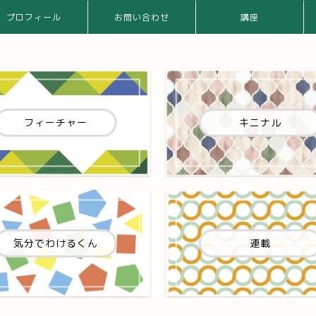
プロフィール
お問い合わせ
講座
フィーチャー
キニナル
気分でわけるくん
連載