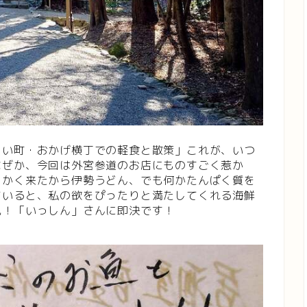
らい町・おかげ横丁での軽食と散策」これが、いつ
なぜか、今回は外宮参道のお店にものすごく惹か
っかく来たから伊勢うどん、でも何かたんぱく質を
ていると、私の欲をぴったりと満たしてくれる海鮮
見！「いっしん」さんに即決です！