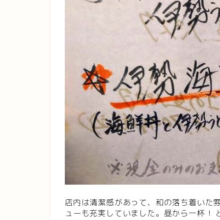
店内は清潔感があって、和の落ち着いた
ューも充実していました。昼から一杯！ 