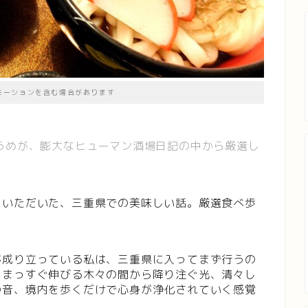
モーションを含む場合があります
うめが、膨大なヒューマン酒場日記の中から厳選し
をいただいた、三重県での美味しい話。厳選食べ歩
が成り立っている私は、三重県に入ってまず行うの
、まっすぐ伸びる木々の間から降り注ぐ光、清々し
の音、境内を歩くだけで心身が浄化されていく感覚