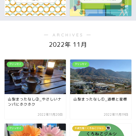
― ARCHIVES ―
2022年 11月
クリッセイ
クリッセイ
山梨まったなし②_やさしいナ
山梨まったなし①_道標と星標
ンパにホクホク
2022年11月20日
2022年11月19日
クリッセイ
千姿万態！くろねこジルシ