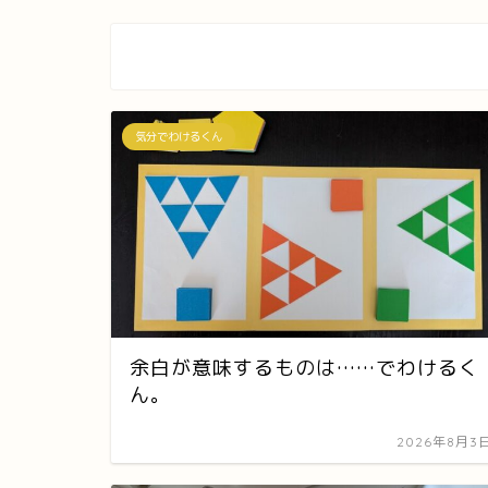
気分でわけるくん
余白が意味するものは……でわけるく
ん。
2026年8月3