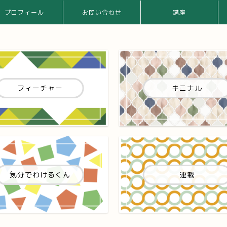
プロフィール
お問い合わせ
講座
フィーチャー
キニナル
気分でわけるくん
連載