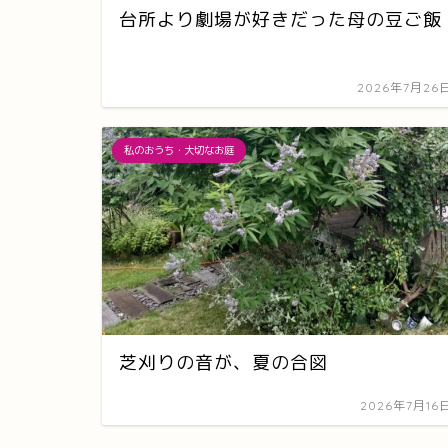
台所より劇場が好きだった母の豆ご飯
2026年7月26
私のおうち・大切なお庭
芝刈りの音が、夏の合図
2026年7月16