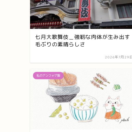
七月大歌舞伎＿強靭な肉体が生み出す
毛ぶりの素晴らしさ
2026年7月29
私のアンフォゲ飯