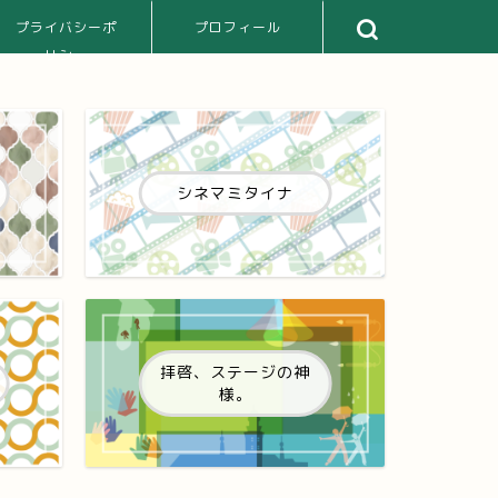
プライバシーポ
プロフィール
リシー
シネマミタイナ
拝啓、ステージの神
様。