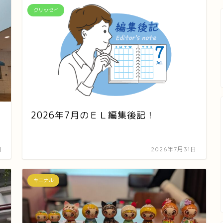
クリッセイ
2026年7月のＥＬ編集後記！
日
2026年7月31日
キニナル