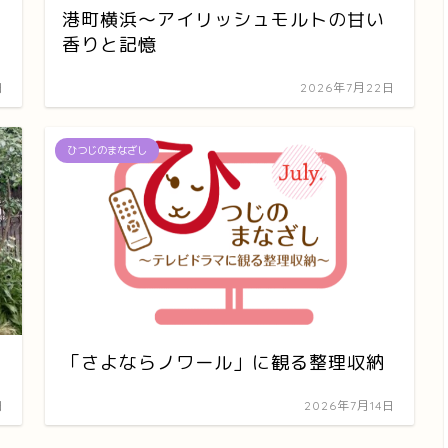
港町横浜～アイリッシュモルトの甘い
香りと記憶
日
2026年7月22日
ひつじのまなざし
「さよならノワール」に観る整理収納
日
2026年7月14日