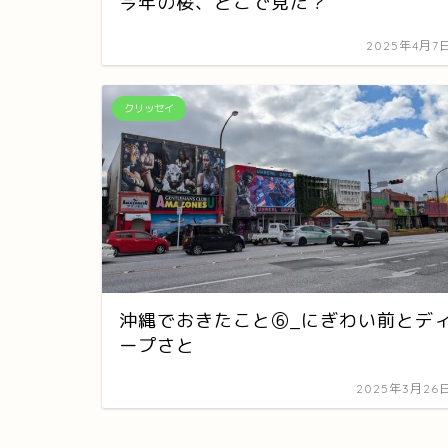
今年の桜、どこで見た？
2025年4月7
クリッセイ
沖縄でおきたこと⑥_にぎわい前とデ
ープさと
2025年3月26