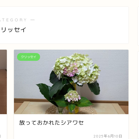
ATEGORY ―
クリッセイ
クリッセイ
放っておかれたシアワセ
日
2025年6月10日