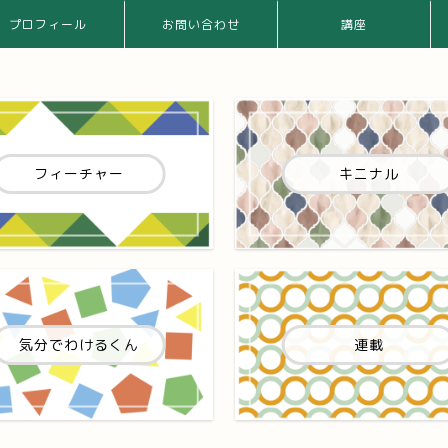
プロフィール
お問い合わせ
講座
フィーチャー
キニナル
気分でわけるくん
連載