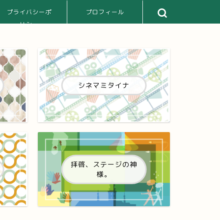
プライバシーポ
プロフィール
リシー
シネマミタイナ
拝啓、ステージの神
様。