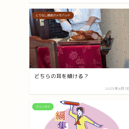
とりなし隊長のメモパッド
どちらの耳を傾ける？
2025年6月7
クリッセイ