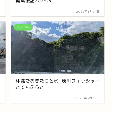
編集後記2025.3
日
2025年3月31日
クリッセイ
ィ
沖縄でおきたこと⑤_湊川フィッシャー
とてんぷらと
日
2025年3月25日