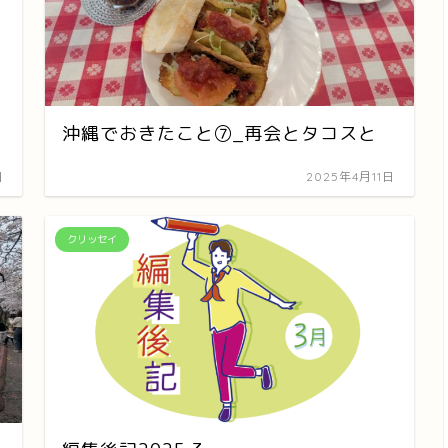
沖縄でおきたこと⑦_再会とタコスと
日
2025年4月11日
クリッセイ