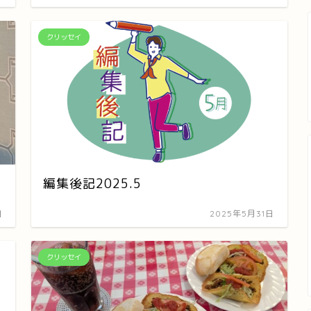
クリッセイ
編集後記2025.5
日
2025年5月31日
クリッセイ