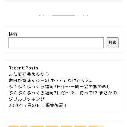
検索
検索
Recent Posts
また庭で会えるから
余白が意味するものは……でわけるくん。
ぷくぷくふっくら福岡3日④～一期一会の旅のめし
ぷくぷくふっくら福岡3日③～え、待って!? まさかの
ダブルブッキング
2026年7月のＥＬ編集後記！