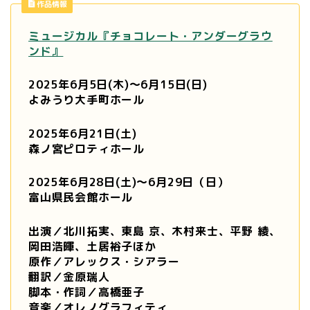
作品情報
ミュージカル『チョコレート・アンダーグラウ
ンド』
2025年6月5日(木)～6月15日(日)
よみうり大手町ホール
2025年6月21日(土)
森ノ宮ピロティホール
2025年6月28日(土)～6月29日（日）
富山県民会館ホール
出演／北川拓実、東島 京、木村来士
、平野 綾、
岡田浩暉、土居裕子ほか
原作／アレックス・シアラー
翻訳／金原瑞人
脚本・作詞／高橋亜子
音楽／オレノグラフィティ