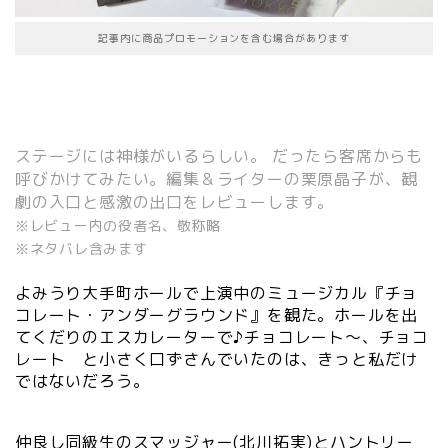
記事内に商品プロモーションを含む場合があります
ステージには神様がいるらしい。 だったら客席からも
呼びかけてみたい。編集＆ライターの栗原晶子が、観
劇の入口と感激の出口をレビューします。
※レビュー内の役者名、敬称略
※ネタバレ含みます
よみうり大手町ホールで上演中のミュージカル『チョ
コレート・アンダーグラウンド』を観た。ホールを出
てくだりのエスカレーターで♪チョコレート～、チョコ
レート と小さく口ずさんでいたのは、きっと私だけ
ではないだろう。
仲良し同級生のスマッジャー(北川拓実)とハントリー