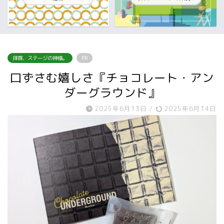
拝啓、ステージの神様。
PR
口ずさむ嬉しさ『チョコレート・アン
ダーグラウンド』
2025年6月13日
/
2025年6月14日