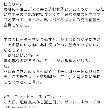
仕方ない。
冷静にチョコだよと突っ込む女子と、あそっか……みた
いな男子の会話が微笑ましくて、思わず隣の列でフフ
フと笑ってしまった。私はバビおばさんの立ち位置を
自覚しながら。
エスカレーターを折り返すと、今度は別の女子たちが
「あの鏡いいよね、あれ使いたい。どうすればいいん
だろう？」
「あれいいよね……」
演劇部なのだろうか。ミュージカル科とかなのかし
ら。
バビおばさんの立ち位置で、「チョコバーをあげるか
ら、この後ちょっと感想聞かせて！」と言いたい気持
ちをぐっとこらえた。
♪チョコレート～、チョコレート
この日、私は友人から誕生日プレゼントにホットチョ
コレートをもらった。