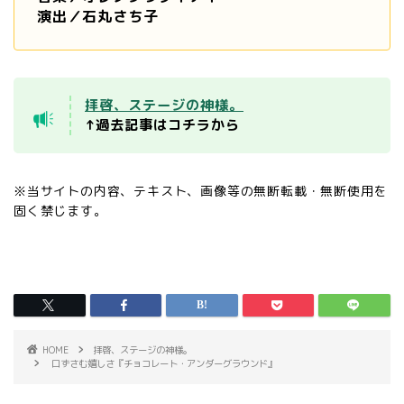
演出／石丸さち子
拝啓、ステージの神様。
↑過去記事はコチラから
※当サイトの内容、テキスト、画像等の無断転載・無断使用を
固く禁じます。
HOME
拝啓、ステージの神様。
口ずさむ嬉しさ『チョコレート・アンダーグラウンド』