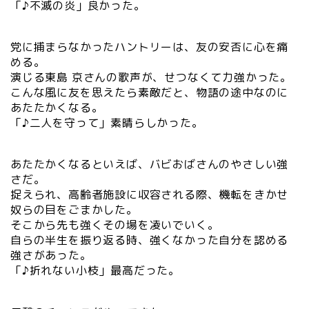
「♪不滅の炎」良かった。
党に捕まらなかったハントリーは、友の安否に心を痛
める。
演じる東島 京さんの歌声が、せつなくて力強かった。
こんな風に友を思えたら素敵だと、物語の途中なのに
あたたかくなる。
「♪二人を守って」素晴らしかった。
あたたかくなるといえば、バビおばさんのやさしい強
さだ。
捉えられ、高齢者施設に収容される際、機転をきかせ
奴らの目をごまかした。
そこから先も強くその場を凌いでいく。
自らの半生を振り返る時、強くなかった自分を認める
強さがあった。
「♪折れない小枝」最高だった。