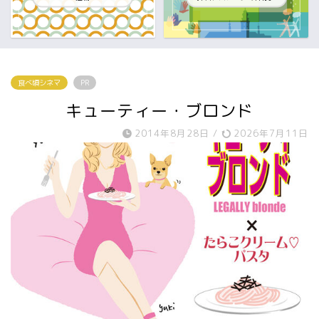
食べ頃シネマ
PR
キューティー・ブロンド
2014年8月28日
/
2026年7月11日