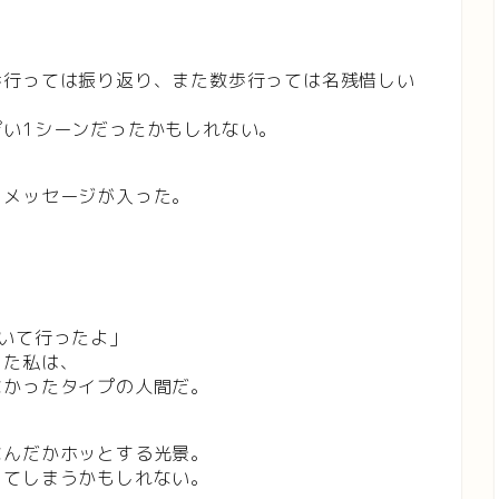
歩行っては振り返り、また数歩行っては名残惜しい
い1シーンだったかもしれない。
らメッセージが入った。
いて行ったよ」
した私は、
なかったタイプの人間だ。
なんだかホッとする光景。
してしまうかもしれない。