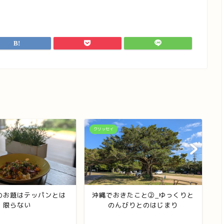
クリッセイ
ク
のお題はテッパンとは
沖縄でおきたこと②_ゆっくりと
限らない
のんびりとのはじまり