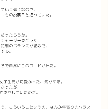
いていく感じなので、
いつもの投票日と違っていた。
ルだったろうか。
いジャージー姿だった。
、距離のバランスが絶妙で、
がする。
ころで自然にこのワードが出た。
女子生徒が可愛かった、気がする。
なかったが、
て成立していたのだ。
よう、こういうこというの、なんか年寄りのハラス