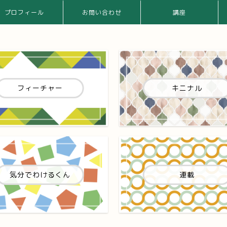
プロフィール
お問い合わせ
講座
フィーチャー
キニナル
気分でわけるくん
連載