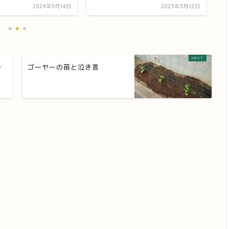
2024年9月14日
2025年3月12日
子
ゴーヤーの苗と泣き言