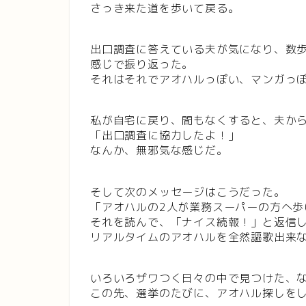
さっき来た道を歩いて戻る。
出口調査に答えている夫が気になり、数
感じで振り返った。
それはそれでアオハルっぽい、マンガっぽ
私が自宅に戻り、間もなくすると、夫か
「出口調査に協力したよ！」
なんか、無邪気な感じだ。
そして次のメッセージはこうだった。
「アオハルの2人が業務スーパーの方へ歩
それを読んで、「ナイス続報！」と返信
リアルタイムのアオハルを全然謳歌出来
いろいろザワつく日々の中で見つけた、
この先、選挙のたびに、アオハル探しを