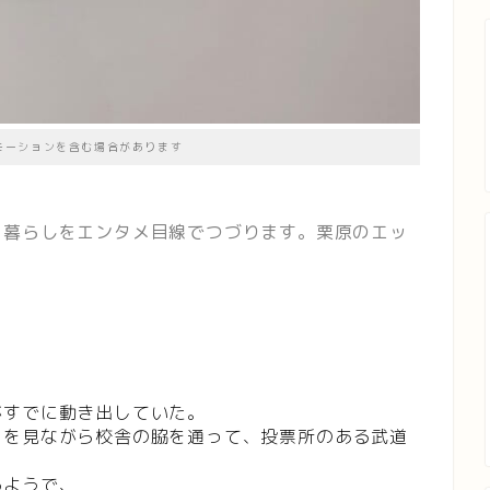
モーションを含む場合があります
、暮らしをエンタメ目線でつづります。栗原のエッ
がすでに動き出していた。
ドを見ながら校舎の脇を通って、投票所のある武道
るようで、