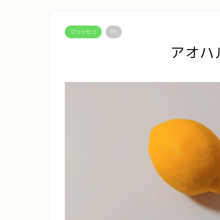
クリッセイ
PR
アオハ