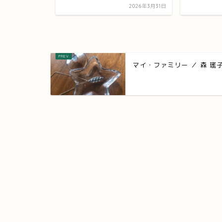
2025年3月12日
2026年3月31日
マイ・ファミリー ／ 森 瑤