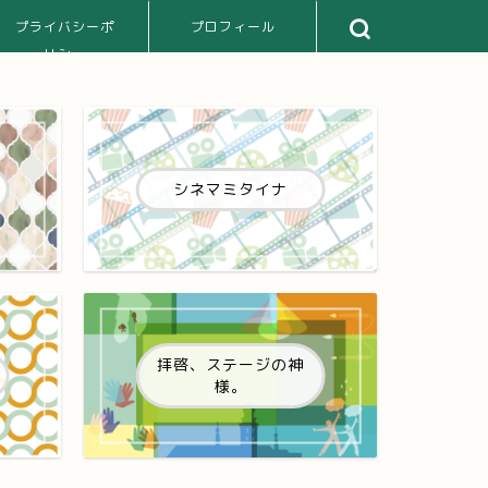
プライバシーポ
プロフィール
リシー
シネマミタイナ
拝啓、ステージの神
様。