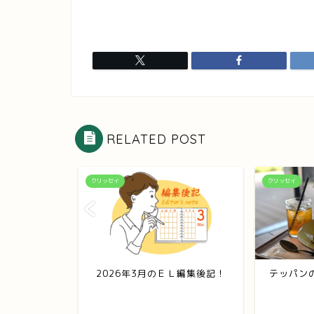
RELATED POST
クリッセイ
クリッセイ
_ゆっくりと
2026年3月のＥＬ編集後記！
テッパン
はじまり