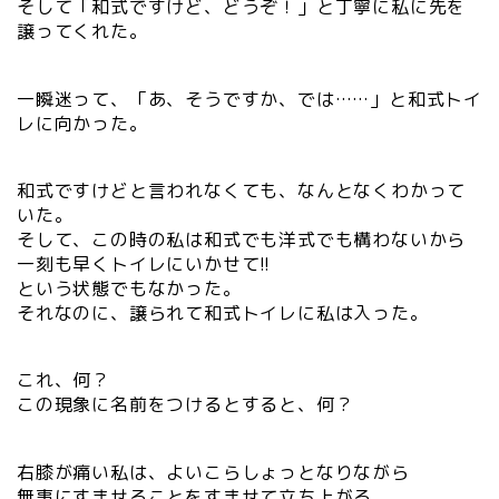
そして「和式ですけど、どうぞ！」と丁寧に私に先を
譲ってくれた。
一瞬迷って、「あ、そうですか、では……」と和式トイ
レに向かった。
和式ですけどと言われなくても、なんとなくわかって
いた。
そして、この時の私は和式でも洋式でも構わないから
一刻も早くトイレにいかせて!!
という状態でもなかった。
それなのに、譲られて和式トイレに私は入った。
これ、何？
この現象に名前をつけるとすると、何？
右膝が痛い私は、よいこらしょっとなりながら
無事にすませることをすませて立ち上がる。