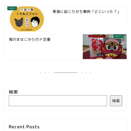
黒猫に起こりがち事例「どこいった？」
鬼のまなこからのド定番
検索
検索
Recent Posts