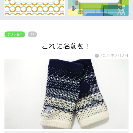
クリッセイ
PR
これに名前を！
2022年2月2日