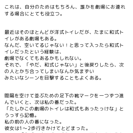
これは、自分のためはもちろん、誰かを劇場にお連れ
する場合にとても役立つ。
最近はそのほとんどが洋式トイレだが、たまに和式ト
イレがある劇場もある。
なんだ、空いてるじゃない！と思って入ったら和式ト
イレだったという経験は、
劇場でなくてもあるかもしれない。
それで、「やだ、和式じゃない」と後戻りしたら、次
の人とかち合ってしまいなんか気まずい
みたいなシーンを目撃することもよくある。
間隔を空けて並ぶための足下の靴マークを一つずつ進
んでいくと、次は私の番だった。
「たしかこの劇場のトイレは和式もあったっけな」と
うっすら記憶。
私の前の人の番になった。
彼女は1～2歩行きかけてとどまった。