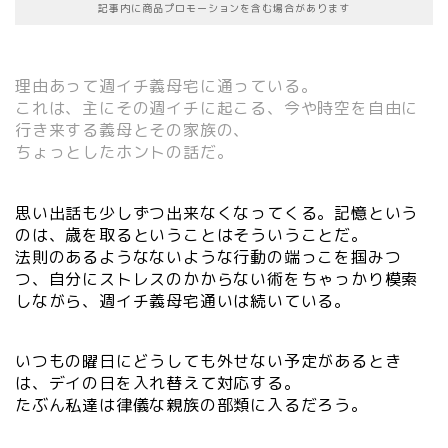
記事内に商品プロモーションを含む場合があります
理由あって週イチ義母宅に通っている。
これは、主にその週イチに起こる、今や時空を自由に
行き来する義母とその家族の、
ちょっとしたホントの話だ。
思い出話も少しずつ出来なくなってくる。記憶という
のは、歳を取るということはそういうことだ。
法則のあるようなないような行動の端っこを掴みつ
つ、自分にストレスのかからない術をちゃっかり模索
しながら、週イチ義母宅通いは続いている。
いつもの曜日にどうしても外せない予定があるとき
は、デイの日を入れ替えて対応する。
たぶん私達は律儀な親族の部類に入るだろう。