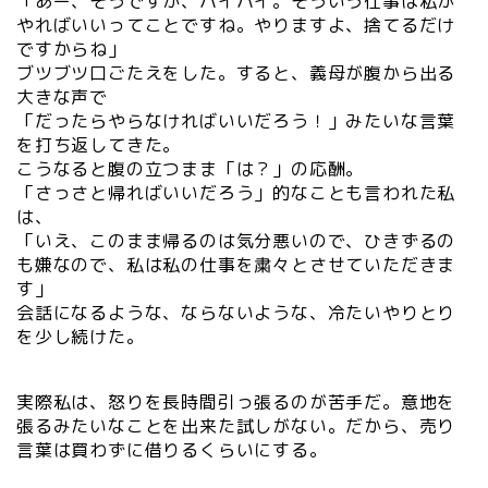
「あー、そうですか、ハイハイ。そういう仕事は私が
やればいいってことですね。やりますよ、捨てるだけ
ですからね」
ブツブツ口ごたえをした。すると、義母が腹から出る
大きな声で
「だったらやらなければいいだろう！」みたいな言葉
を打ち返してきた。
こうなると腹の立つまま「は？」の応酬。
「さっさと帰ればいいだろう」的なことも言われた私
は、
「いえ、このまま帰るのは気分悪いので、ひきずるの
も嫌なので、私は私の仕事を粛々とさせていただきま
す」
会話になるような、ならないような、冷たいやりとり
を少し続けた。
実際私は、怒りを長時間引っ張るのが苦手だ。意地を
張るみたいなことを出来た試しがない。だから、売り
言葉は買わずに借りるくらいにする。