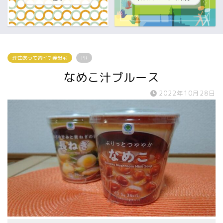
理由あって週イチ義母宅
PR
なめこ汁ブルース
2022年10月28日