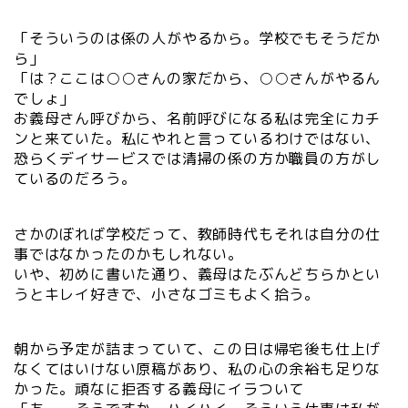
「そういうのは係の人がやるから。学校でもそうだか
ら」
「は？ここは○○さんの家だから、○○さんがやるん
でしょ」
お義母さん呼びから、名前呼びになる私は完全にカチ
ンと来ていた。私にやれと言っているわけではない、
恐らくデイサービスでは清掃の係の方か職員の方がし
ているのだろう。
さかのぼれば学校だって、教師時代もそれは自分の仕
事ではなかったのかもしれない。
いや、初めに書いた通り、義母はたぶんどちらかとい
うとキレイ好きで、小さなゴミもよく拾う。
朝から予定が詰まっていて、この日は帰宅後も仕上げ
なくてはいけない原稿があり、私の心の余裕も足りな
かった。頑なに拒否する義母にイラついて