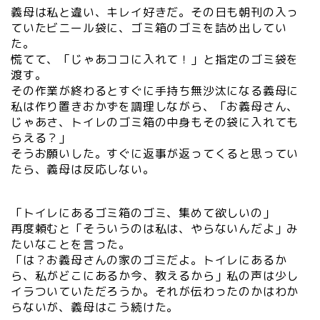
義母は私と違い、キレイ好きだ。その日も朝刊の入っ
ていたビニール袋に、ゴミ箱のゴミを詰め出してい
た。
慌てて、「じゃあココに入れて！」と指定のゴミ袋を
渡す。
その作業が終わるとすぐに手持ち無沙汰になる義母に
私は作り置きおかずを調理しながら、「お義母さん、
じゃあさ、トイレのゴミ箱の中身もその袋に入れても
らえる？」
そうお願いした。すぐに返事が返ってくると思ってい
たら、義母は反応しない。
「トイレにあるゴミ箱のゴミ、集めて欲しいの」
再度頼むと「そういうのは私は、やらないんだよ」み
たいなことを言った。
「は？お義母さんの家のゴミだよ。トイレにあるか
ら、私がどこにあるか今、教えるから」私の声は少し
イラついていただろうか。それが伝わったのかはわか
らないが、義母はこう続けた。