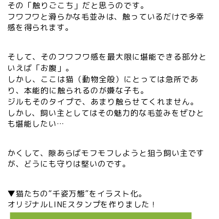
その「触りごこち」だと思うのです。
フワフワと滑らかな毛並みは、触っているだけで多幸
感を得られます。
そして、そのフワフワ感を最大限に堪能できる部分と
いえば「お腹」。
しかし、ここは猫（動物全般）にとっては急所であ
り、本能的に触られるのが嫌な子も。
ジルもそのタイプで、あまり触らせてくれません。
しかし、飼い主としてはその魅力的な毛並みをぜひと
も堪能したい…
かくして、隙あらばモフモフしようと狙う飼い主です
が、どうにも守りは堅いのです。
▼猫たちの“千姿万態”をイラスト化。
オリジナルLINEスタンプを作りました！