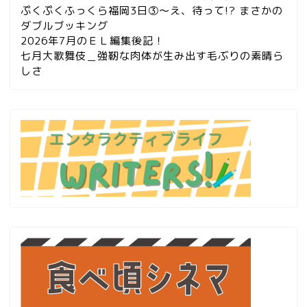
ぷくぷくふっくら福岡3日③～え、待って!? まさかの
ダブルブッキング
2026年7月のＥＬ編集後記！
七月大歌舞伎＿強靭な肉体が生み出す毛ぶりの素晴ら
しさ