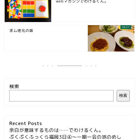
webマガジンでわけるくん。
求ム地元の味
検索
検索
Recent Posts
余白が意味するものは……でわけるくん。
ぷくぷくふっくら福岡3日④～一期一会の旅のめし