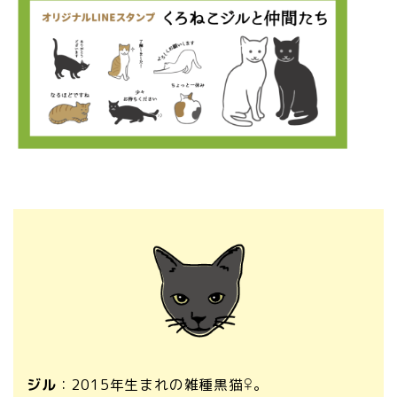
ジル
：2015年生まれの雑種黒猫♀
。