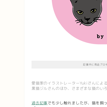
記事内に商品プロ
愛猫家のイラストレーターYukiさんに
黒猫ジルさんのほか、さまざまな猫のい
過去記事
でも少し触れましたが、猫を飼