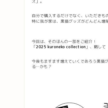
ズ」。
自分で購入するだけでなく、いただきも
特に我が家は、黒猫グッズがどんどん増
今回は、そのほんの一部をご紹介！
「
2025 kuroneko collection
」、略して
今後もますます増えていくであろう黒猫
る…かも？