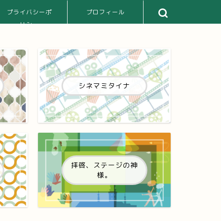
プライバシーポ
プロフィール
リシー
シネマミタイナ
拝啓、ステージの神
様。