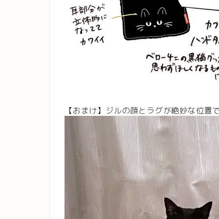
【おまけ】ジルの顔とラグが絶妙な位置