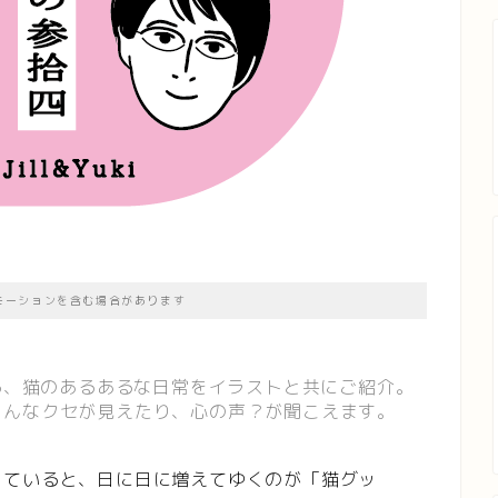
モーションを含む場合があります
よる、猫のあるあるな日常をイラストと共にご紹介。
ろんなクセが見えたり、心の声？が聞こえます。
っていると、日に日に増えてゆくのが「猫グッ