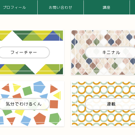
プロフィール
お問い合わせ
講座
フィーチャー
キニナル
気分でわけるくん
連載