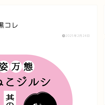
黒コレ
2025年2月24日