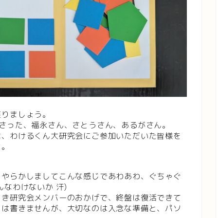
戻りましょう。
ださった、福永さん、さとうさん、あるがさん。
は、わけるくん大研究会にご参加いただいた皆様を
よ。
ろやらかしましてこんな感じであわあわ、ぐちゃぐ
なわけないか 汗)
しき研究会メンバーのおかげで、終盤は復活できて
くは書きませんが、大切なのは入念な準備と、パソ