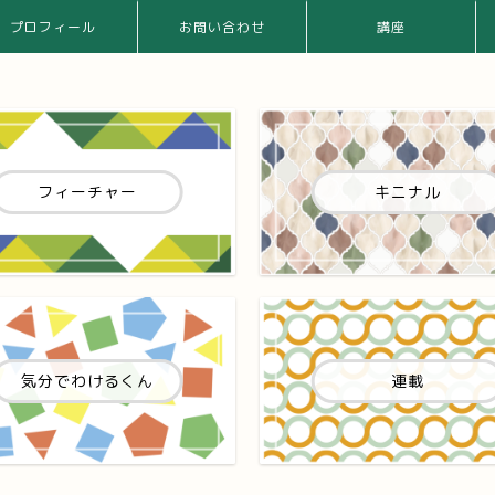
プロフィール
お問い合わせ
講座
フィーチャー
キニナル
気分でわけるくん
連載