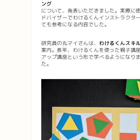
ング
について、発表いただきました。実際に
ドバイザーでわけるくんインストラクタ
ても参考になる内容でした。
研究員の丸マイさんは、
わけるくんスキ
案内。長年、わけるくんを使った親子講
アップ講座という形で学べるようになり
た。