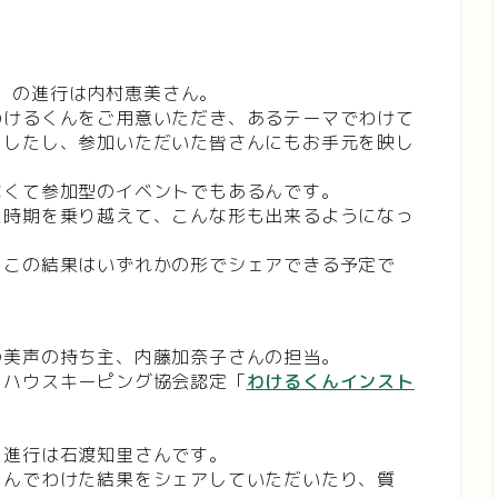
の進行は内村恵美さん。
わけるくんをご用意いただき、あるテーマでわけて
ましたし、参加いただいた皆さんにもお手元を映し
なくて参加型のイベントでもあるんです。
た時期を乗り越えて、こんな形も出来るようになっ
、この結果はいずれかの形でシェアできる予定で
の美声の持ち主、内藤加奈子さんの担当。
とハウスキーピング協会認定「
わけるくんインスト
。
進行は石渡知里さんです。
くんでわけた結果をシェアしていただいたり、質