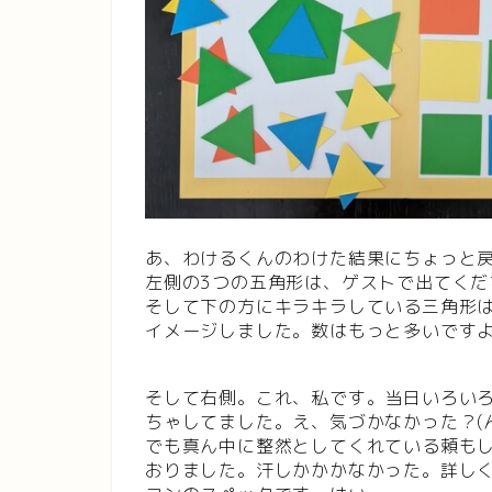
あ、わけるくんのわけた結果にちょっと
左側の3つの五角形は、ゲストで出てく
そして下の方にキラキラしている三角形
イメージしました。数はもっと多いです
そして右側。これ、私です。当日いろい
ちゃしてました。え、気づかなかった？(ん
でも真ん中に整然としてくれている頼も
おりました。汗しかかかなかった。詳し