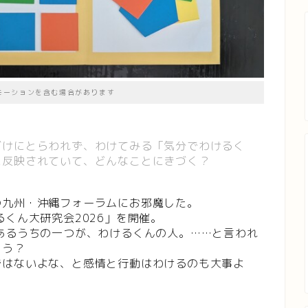
モーションを含む場合があります
づけにとらわれず、わけてみる「気分でわけるく
に反映されていて、どんなことにきづく？
の九州・沖縄フォーラムにお邪魔した。
くん大研究会2026」を開催。
あるうちの一つが、わけるくんの人。……と言われ
ろう？
ではないよな、と感情と行動はわけるのも大事よ