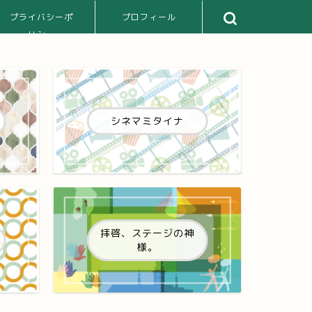
プライバシーポ
プロフィール
リシー
シネマミタイナ
拝啓、ステージの神
様。