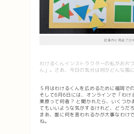
記事内に商品プロ
わけるくんインストラクターの私がお片
ん」。さあ、今日の気分は何がどんな風
５月はわけるくんを広めるために福岡で
そして6月6日には、オンラインで「わける
栗原って何者？ と聞かれたら、いくつか
てもいいような気がするけれど、どうだ
まあ、誰に何を言われるかが大事なわけ
ね。