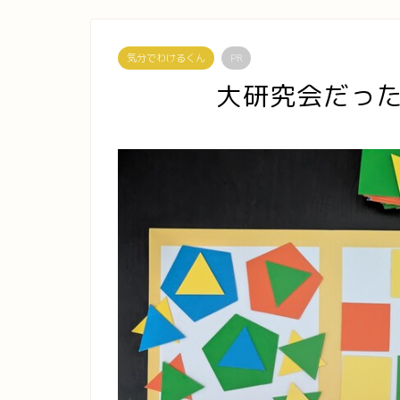
気分でわけるくん
PR
大研究会だっ