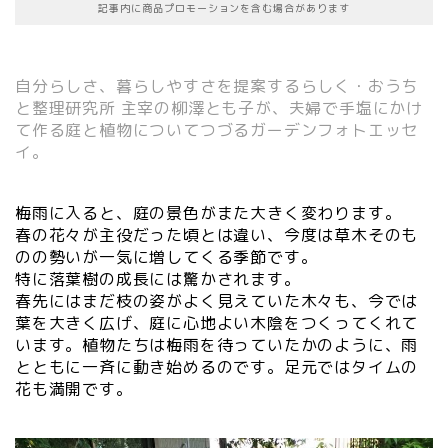
記事内に商品プロモーションを含む場合があります
自分らしさ、暮らしやすさを提案するらしく・おうち
と整理研究所
主宰の柳澤とも子が、夫婦で手塩にかけ
て作る庭と植物についてつづるガーデンフォトエッセ
イ。
梅雨に入ると、庭の景色がまた大きく変わります。
春の花々が主役だった頃とは違い、今度は草木そのも
のの勢いが一気に増してくる季節です。
特に落葉樹の成長には驚かされます。
春先にはまだ枝の姿がよく見えていた木々も、今では
葉を大きく広げ、庭に心地よい木陰をつくってくれて
います。植物たちは梅雨を待っていたかのように、雨
とともに一斉に動き始めるのです。足元ではタイムの
花も満開です。