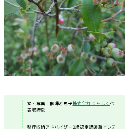
文・写真 柳澤とも子
株式会社 くらしく
代
表取締役
整理収納アドバイザー2級認定講師兼インテ