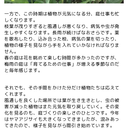
一方で、この時期は植物が元気になる分、庭仕事も忙
しくなります。
枝葉が茂りすぎると風通しが悪くなり、病気や虫が発
生しやすくなります。長雨が続けばなおさらです。薬
を散布したり、込み合った枝、病気の葉を切ったり、
植物の様子を見ながら手を入れていかなければなりま
せん。
春の庭は花を眺めて楽しむ時間が多かったのですが、
梅雨の庭は「育てるための仕事」が増える季節なのだ
と毎年感じます。
それでも、その手間をかけた分だけ植物たちは応えて
くれます。
風通しを良くした場所では葉が生き生きとし、虫の被
害が減った植物はまた元気を取り戻していく。その変
化を見るのも、庭づくりの楽しさのひとつです。今年
はヤマアジサイも大きくなってきましたが、混みあっ
てきたので、様子を見ながら間引き始めています。