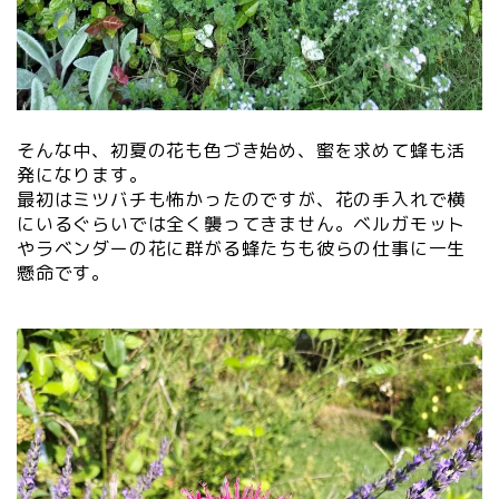
そんな中、初夏の花も色づき始め、蜜を求めて蜂も活
発になります。
最初はミツバチも怖かったのですが、花の手入れで横
にいるぐらいでは全く襲ってきません。ベルガモット
やラベンダーの花に群がる蜂たちも彼らの仕事に一生
懸命です。