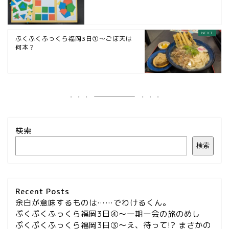
ぷくぷくふっくら福岡3日①～ごぼ天は
何本？
検索
検索
Recent Posts
余白が意味するものは……でわけるくん。
ぷくぷくふっくら福岡3日④～一期一会の旅のめし
ぷくぷくふっくら福岡3日③～え、待って!? まさかの