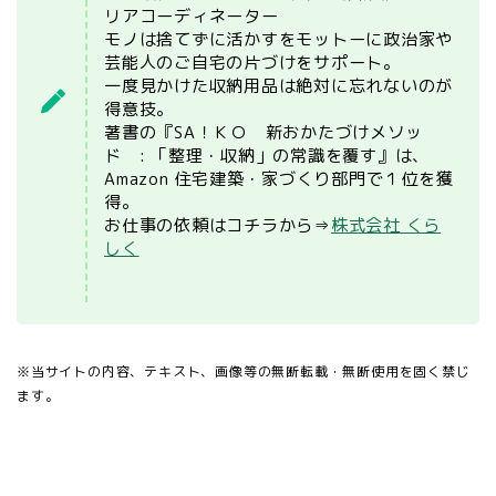
リアコーディネーター
モノは捨てずに活かすをモットーに政治家や
芸能人のご自宅の片づけをサポート。
一度見かけた収納用品は絶対に忘れないのが
得意技。
著書の『SA！ＫＯ 新おかたづけメソッ
ド : 「整理・収納」の常識を覆す』は、
Amazon 住宅建築・家づくり部門で１位を獲
得。
お仕事の依頼はコチラから⇒
株式会社 くら
しく
※当サイトの内容、テキスト、画像等の無断転載・無断使用を固く禁じ
ます。