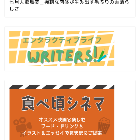
七月大歌舞伎＿強靭な肉体が生み出す毛ぶりの素晴ら
しさ