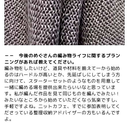
－－ 今後のめぐさんの編み物ライフに関するプラン
ニングがあれば教えてください。
編み物をしたいけど、道具や材料を揃えて一から始め
るのはハードルが高いとか、先延ばしにしてしまう方
に向けて、スターターセットのようなものを用意して
一緒に編める場を提供出来たらいいなと思っていま
す。私が編んだ作品を見て同じものを編んでみたい！
みたいなところから始めていただくなら気楽ですし、
手軽ですよね。二ットカフェ、すでに参加表明してく
ださっている整理収納アドバイザーの方もいるんです
よ。