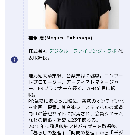
福永 恵(Megumi Fukunaga)
株式会社
デジタル・ファイリング・ラボ
代
表取締役。
地元短大卒業後、音楽業界に就職。コンサー
トプロモーター、アーティストマネージャ
ー、PRプランナーを経て、WEB業界に転
職。
PR業務に携わった際に、業務のオンライン化
を企画・提案。某音楽フェスティバルの報道
向けの管理サイトに採用され、会員システム
などの構築・運営に23年携わる。
2015年に整理収納アドバイザーを取得後、
「暮らしの整理」「時間の整理」から「デジ