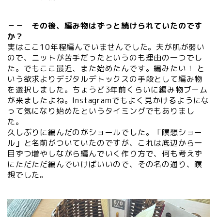
－－ その後、編み物はずっと続けられていたのです
か？
実はここ10年程編んでいませんでした。夫が肌が弱い
ので、ニットが苦手だったというのも理由の一つでし
た。でもここ最近、また始めたんです。編みたい！ と
いう欲求よりデジタルデトックスの手段として編み物
を選択しました。ちょうど3年前くらいに編み物ブーム
が来ましたよね。Instagramでもよく見かけるようにな
って気になり始めたというタイミングでもありまし
た。
久しぶりに編んだのがショールでした。「瞑想ショー
ル」と名前がついていたのですが、これは底辺から一
目ずつ増やしながら編んでいく作り方で、何も考えず
にただただ編んでいけばいいので、その名の通り、瞑
想でした。