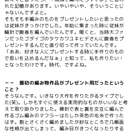
れた記憶があります。いやいやいや、そういうことじ
ゃないんですよと。
そもそも手編みのものをプレゼントしたいと思ったの
は従妹がきっかけでした。年始に集まった時に従妹が
輪針で腹巻を編んでいたんです。聞くと、当時大ファ
ンだったゴダイゴのタケカワユキヒデさんに腹巻をプ
レゼントするんだと張り切って作っていたんです。
「ああ、好きな人にプレゼントする時に手作りのもの
で思いを込めるんだなぁ」と知って、私も作りたい！
となったわけです。時代、ですよね。
－－ 最初の編み物作品がプレゼント用だったという
こと？
そうなんです。いきなり大作を作りたがるタイプでし
た(笑)。しかもすぐに使える実用的なものがいいなと考
えて取り掛かりました。棒針で表と裏を交互に編んで
作るゴム編みのマフラーはたしか茶色の毛糸で作った
はず。割とさくさく編めましたが妙なところで几帳面
な性格が出てしまって、編み目がきつくなったりする