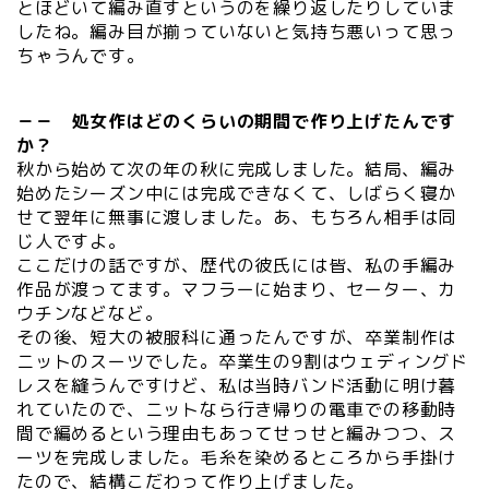
とほどいて編み直すというのを繰り返したりしていま
したね。編み目が揃っていないと気持ち悪いって思っ
ちゃうんです。
－－ 処女作はどのくらいの期間で作り上げたんです
か？
秋から始めて次の年の秋に完成しました。結局、編み
始めたシーズン中には完成できなくて、しばらく寝か
せて翌年に無事に渡しました。あ、もちろん相手は同
じ人ですよ。
ここだけの話ですが、歴代の彼氏には皆、私の手編み
作品が渡ってます。マフラーに始まり、セーター、カ
ウチンなどなど。
その後、短大の被服科に通ったんですが、卒業制作は
ニットのスーツでした。卒業生の9割はウェディングド
レスを縫うんですけど、私は当時バンド活動に明け暮
れていたので、ニットなら行き帰りの電車での移動時
間で編めるという理由もあってせっせと編みつつ、ス
ーツを完成しました。毛糸を染めるところから手掛け
たので、結構こだわって作り上げました。