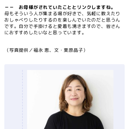
－－ お母様がされていたこととリンクしますね。
母もそういう人が集まる場が好きで、気軽に教えたり
おしゃべりしたりするのを楽しんでいたのだと思うん
です。自分で手掛けると愛着も湧きますので、皆さん
におすすめしたいなと思っています。
（写真提供／福永 恵、文・栗原晶子）