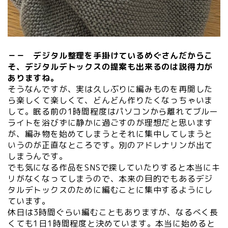
－－ デジタル整理を手掛けているめぐさんだからこ
そ、デジタルデトックスの提案も出来るのは説得力が
ありますね。
そうなんですが、実は久しぶりに編みものを再開した
ら楽しくて楽しくて、どんどん作りたくなっちゃいま
して。眠る前の1時間程度はパソコンから離れてブルー
ライトを浴びずに静かに過ごすのが理想だと思います
が、編み物を始めてしまうとそれに集中してしまうと
いうのが正直なところです。別のアドレナリンが出て
しまうんです。
でも気になる作品をSNSで探していたりすると本当にキ
リがなくなってしまうので、本来の目的でもあるデジ
タルデトックスのために編むことに集中するようにし
ています。
休日は3時間ぐらい編むこともありますが、なるべく長
くても1日1時間程度と決めています。本当に始めると