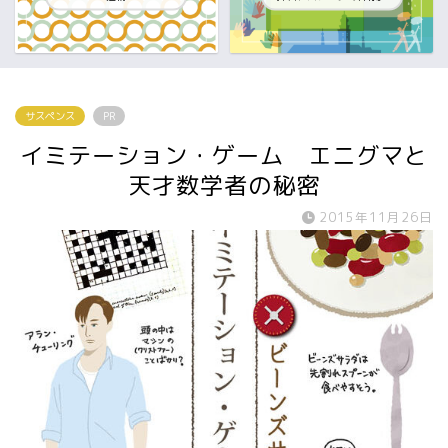
サスペンス
PR
イミテーション・ゲーム エニグマと
天才数学者の秘密
2015年11月26日