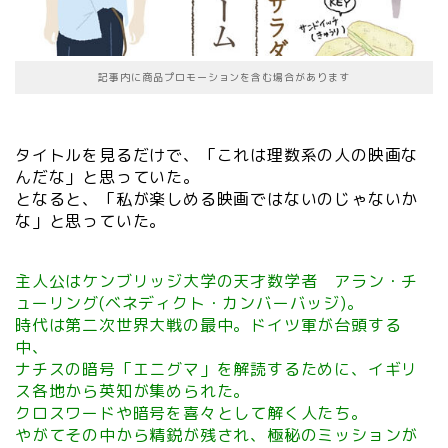
記事内に商品プロモーションを含む場合があります
タイトルを見るだけで、「これは理数系の人の映画な
んだな」と思っていた。
となると、「私が楽しめる映画ではないのじゃないか
な」と思っていた。
主人公はケンブリッジ大学の天才数学者 アラン・チ
ューリング(ベネディクト・カンバーバッジ)。
時代は第二次世界大戦の最中。ドイツ軍が台頭する
中、
ナチスの暗号「エニグマ」を解読するために、
イギリ
ス各地から英知が集められた。
クロスワードや暗号を喜々として解く人たち。
やがてその中から精鋭が残され、極秘のミッションが