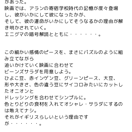
があった。
映画では、アランの寄宿学校時代の記憶が度々登場
し、彼がいかにして彼になったかが、
そして、彼の運命がいかにしてそうなるかの理由が解
き明かされていく。
エニグマの暗号解読とともに・・・・・・。
この細かい感情のピースを、まさにパズルのように組
み立てながら
追いかけていく映画に合わせて
ビーンズサラダを用意しよう。
ひよこ豆、赤インゲン豆、グリーンピース、大豆、
形や大きさ、色の違う豆にサイコロみたいにカットし
たオニオンと
ドレッシングを合わせてシンプルに。
色とりどりの食材を入れてオシャレ・サラダにするの
は敢えてナシ。
それがイギリスらしいという理由です
が・・・・・・。