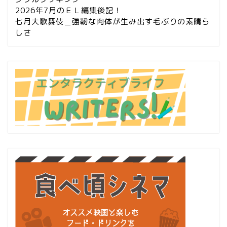
2026年7月のＥＬ編集後記！
七月大歌舞伎＿強靭な肉体が生み出す毛ぶりの素晴ら
しさ