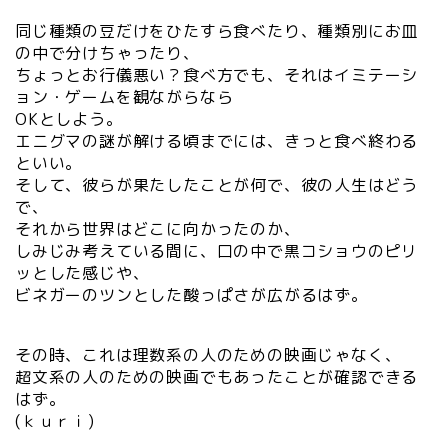
同じ種類の豆だけをひたすら食べたり、種類別にお皿
の中で分けちゃったり、
ちょっとお行儀悪い？食べ方でも、それはイミテーシ
ョン・ゲームを観ながらなら
OKとしよう。
エニグマの謎が解ける頃までには、きっと食べ終わる
といい。
そして、彼らが果たしたことが何で、彼の人生はどう
で、
それから世界はどこに向かったのか、
しみじみ考えている間に、口の中で黒コショウのピリ
ッとした感じや、
ビネガーのツンとした酸っぱさが広がるはず。
その時、これは理数系の人のための映画じゃなく、
超文系の人のための映画でもあったことが確認できる
はず。
(ｋｕｒｉ)