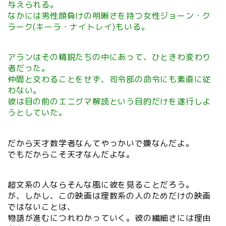
与えられる。
なかには男性顔負けの明晰さを持つ女性ジョーン・ク
ラーク(キーラ・ナイトレイ)もいる。
アランはその精鋭たちの中にあって、ひときわ変わり
者だった。
仲間と交わることをせず、司令部の命令にも素直に従
わない。
彼は目の前のエニグマ解読という目的だけを遂行しよ
うとしていた。
だから天才数学者なんてやっかいで嫌なんだよ。
でもだからこそ天才なんだよな。
超文系の人ならそんな風に彼を見ることだろう。
が、しかし、この映画は理数系の人のためだけの映画
ではないことは、
物語が進むにつれわかっていく。彼の繊細さには理由