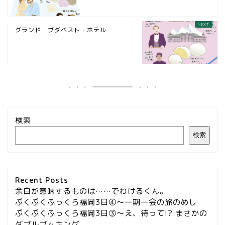
グランド・ブダペスト・ホテル
検索
検索
Recent Posts
余白が意味するものは……でわけるくん。
ぷくぷくふっくら福岡3日④～一期一会の旅のめし
ぷくぷくふっくら福岡3日③～え、待って!? まさかの
ダブルブッキング