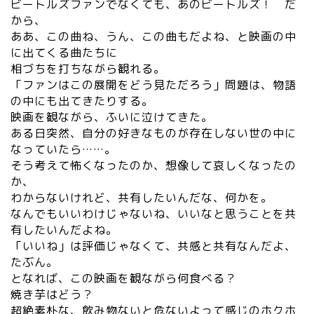
ビートルズファンでなくても、あのビートルズ！ だ
から、
ああ、
この曲ね、うん、この曲もだよね、
と映画の中
に出てくる曲たちに
相づちを打ちながら観れる。
「ファンはこの展開をどう見ただろう」問題は、
物語
の中にも出てきたりする。
映画を観ながら、ふいに泣けてきた。
ある日突然、
自分の好きなものが存在しない世の中に
なっていたら……。
そう考えて怖くなったのか、想像して哀しくなったの
か、
わからないけれど、共有したいんだな、何かを。
なんでもいいわけじゃないね、
いいなと思うことを共
有したいんだよね。
「いいね」
は評価じゃなくて、共感と共有なんだよ、
たぶん。
となれば、この映画を観ながら何食べる？
焼き芋はどう？
超絶素朴な、飲み物ないと危ないよって感じのホクホ