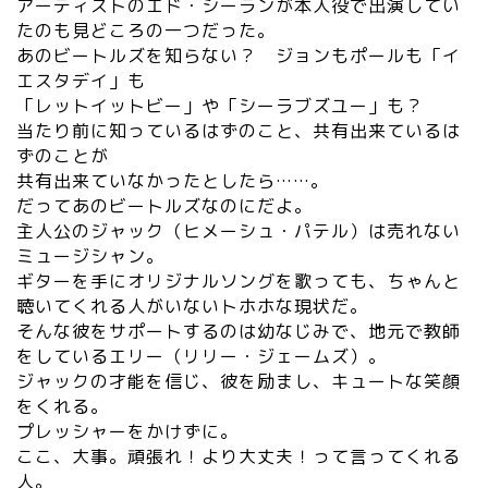
アーティストのエド・シーランが本人役で出演してい
たのも見どころの一つだった。
あのビートルズを知らない？ ジョンもポールも「イ
エスタデイ」も
「レットイットビー」や「シーラブズユー」も？
当たり前に知っているはずのこと、
共有出来ているは
ずのことが
共有出来ていなかったとしたら……。
だってあのビートルズなのにだよ。
主人公のジャック（ヒメーシュ・パテル）は売れない
ミュージシャン。
ギターを手にオリジナルソングを歌っても、
ちゃんと
聴いてくれる人がいないトホホな現状だ。
そんな彼をサポートするのは幼なじみで、
地元で教師
をしているエリー（リリー・ジェームズ）。
ジャックの才能を信じ、彼を励まし、キュートな笑顔
をくれる。
プレッシャーをかけずに。
ここ、大事。頑張れ！より大丈夫！って言ってくれる
人。