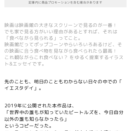
記事内に商品プロモーションを含む場合があります
映画は映画館の大きなスクリーンで見るのが一番！
でも家で見る方がいい理由があるとすれば、それは
「食べながら見られる」ってこと。
映画館だってポップコーンやらいろいろあるけど、そ
の映画に合う食べ物を見ながら食べられたら最高！
これ観ながらこれ食べない？ をゆるく提案するイラス
ト&エッセイです。
先のことも、明日のこともわからない日々の中での「
イエスタデイ」。
2019年に公開された本作品は、
「
世界中の誰もが知っていたビートルズを、
今日自分
以外の誰も知らなかったら」
というコピーだった。