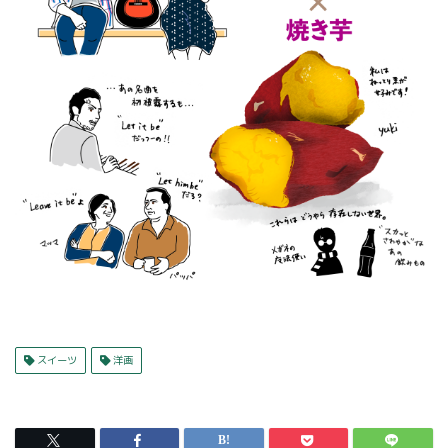
スイーツ
洋画