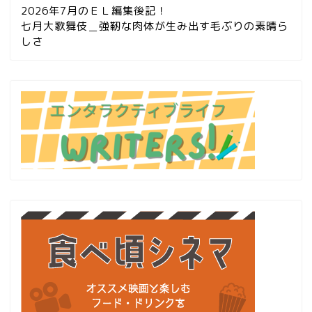
2026年7月のＥＬ編集後記！
七月大歌舞伎＿強靭な肉体が生み出す毛ぶりの素晴ら
しさ