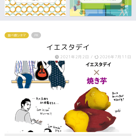
食べ頃シネマ
PR
イエスタデイ
2021年2月2日
/
2026年7月11日