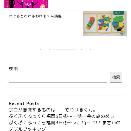
わけるとわかるわけるくん講座
検索
検索
Recent Posts
余白が意味するものは……でわけるくん。
ぷくぷくふっくら福岡3日④～一期一会の旅のめし
ぷくぷくふっくら福岡3日③～え、待って!? まさかの
ダブルブッキング