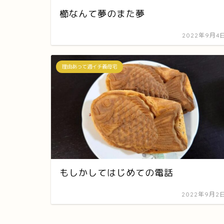
櫛なんて夢のまた夢
2022年9月4
理由あって週イチ義母宅
もしかしてはじめての電話
2022年9月2