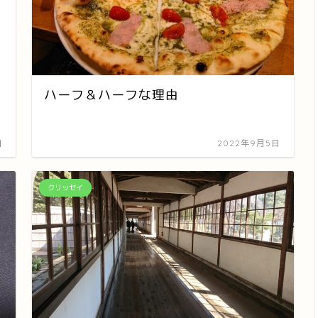
ハーフ＆ハーフな理由
日
2022年9月5日
クリッセイ