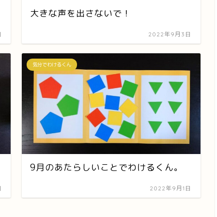
大きな声を出さないで！
日
2022年9月3日
気分でわけるくん
9月のあたらしいことでわけるくん。
日
2022年9月1日