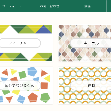
プロフィール
お問い合わせ
講座
フィーチャー
キニナル
気分でわけるくん
連載