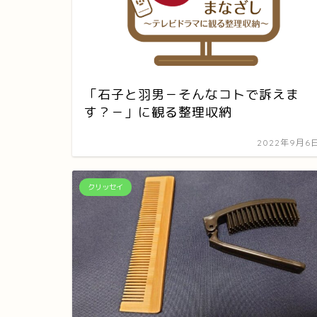
「石子と羽男－そんなコトで訴えま
す？－」に観る整理収納
2022年9月6
クリッセイ