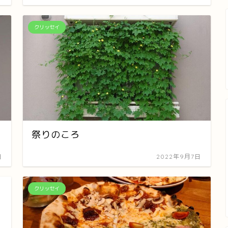
クリッセイ
祭りのころ
日
2022年9月7日
クリッセイ