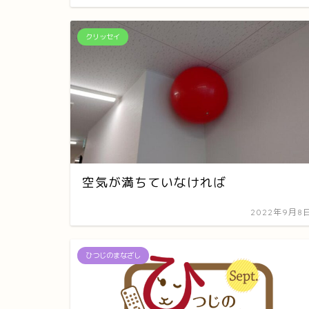
クリッセイ
空気が満ちていなければ
2022年9月8
ひつじのまなざし