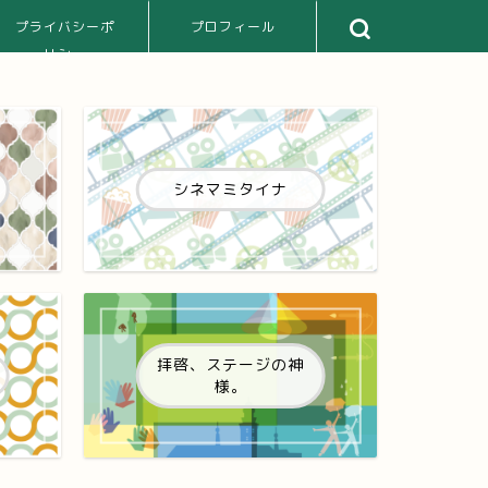
プライバシーポ
プロフィール
リシー
シネマミタイナ
拝啓、ステージの神
様。