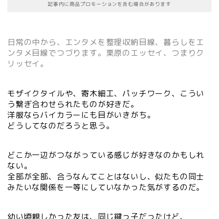
記事内に商品プロモーションを含む場合があります
日常の中から、エンタメを整理収納目線、暮らしをエ
ンタメ目線でつづります。栗原のエッセイ、つまりク
リッセイ。
モザイクタイルや、寄木細工、パッチワーク、こうい
う繋ぎ合わせられたものが好きだ。
洋服ならバイカラーにも目がいきがち。
どうしてなのだろうと思う。
どこか一辺がつながっている感じが好きなのかもしれ
ない。
全部が全部、合うなんてことはないし、似たもの同士
みたいな関係を一等にしていなかった気がするのだ。
幼い頃親しかった友は、同じ鍵っ子だったけど、