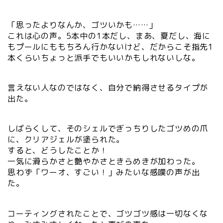
「思ったよりなんか、ゴツいかも……」
これは心の声。5本中の1本だし、まあ、夏だし、海に
もプールにももちろん行かないけど、だからこそ指先1
本くらいちょっと派手でもいいかもしれないしな。
言えない人なのではなく、自分で納得させるタイプが
出た。
しばらくして、そのシェルでぎっちりしたゴツめの爪
に、クリアジェルが塗られた。
すると、どうしたことか！
一気に滑らかさと艶やかさときらめきが加わった。
思わず「ワーオ、すごい！」みたいな感嘆の声が出
た。
コーティングされたことで、ゴツゴツ感は一切なくな