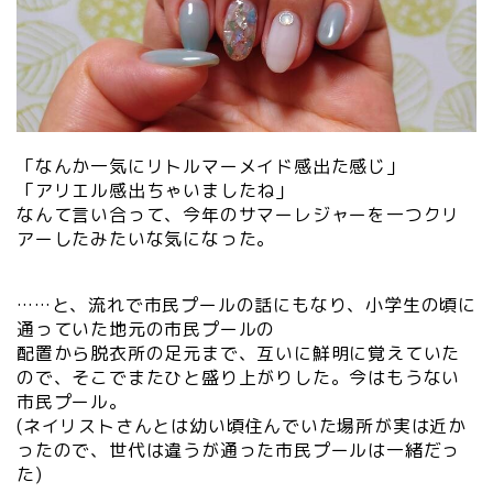
「なんか一気にリトルマーメイド感出た感じ」
「アリエル感出ちゃいましたね」
なんて言い合って、今年のサマーレジャーを一つクリ
アーしたみたいな気になった。
……と、流れで市民プールの話にもなり、小学生の頃に
通っていた地元の市民プールの
配置から脱衣所の足元まで、互いに鮮明に覚えていた
ので、そこでまたひと盛り上がりした。今はもうない
市民プール。
(ネイリストさんとは幼い頃住んでいた場所が実は近か
ったので、世代は違うが通った市民プールは一緒だっ
た)