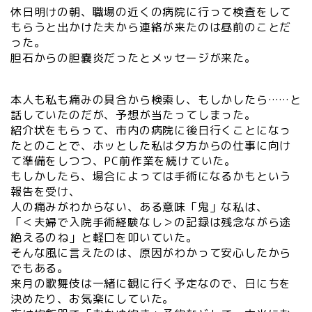
休日明けの朝、職場の近くの病院に行って検査をして
もらうと出かけた夫から連絡が来たのは昼前のことだ
った。
胆石からの胆嚢炎だったとメッセージが来た。
本人も私も痛みの具合から検索し、もしかしたら……と
話していたのだが、予想が当たってしまった。
紹介状をもらって、市内の病院に後日行くことになっ
たとのことで、ホッとした私は夕方からの仕事に向け
て準備をしつつ、PC前作業を続けていた。
もしかしたら、場合によっては手術になるかもという
報告を受け、
人の痛みがわからない、ある意味「鬼」な私は、
「＜夫婦で入院手術経験なし＞の記録は残念ながら途
絶えるのね」と軽口を叩いていた。
そんな風に言えたのは、原因がわかって安心したから
でもある。
来月の歌舞伎は一緒に観に行く予定なので、日にちを
決めたり、お気楽にしていた。