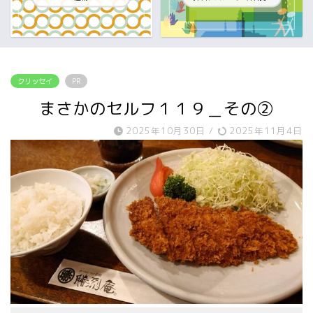
クリッセイ
PR
まさかのセルフ１１９＿その②
2025年10月30日
/
2025年11月4日