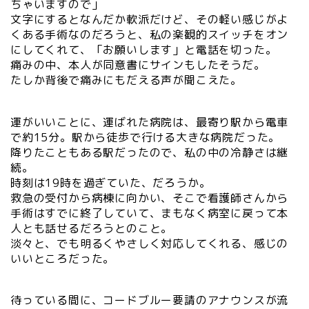
ちゃいますので」
文字にするとなんだか軟派だけど、その軽い感じがよ
くある手術なのだろうと、私の楽観的スイッチをオン
にしてくれて、「お願いします」と電話を切った。
痛みの中、本人が同意書にサインもしたそうだ。
たしか背後で痛みにもだえる声が聞こえた。
運がいいことに、運ばれた病院は、最寄り駅から電車
で約15分。駅から徒歩で行ける大きな病院だった。
降りたこともある駅だったので、私の中の冷静さは継
続。
時刻は19時を過ぎていた、だろうか。
救急の受付から病棟に向かい、そこで看護師さんから
手術はすでに終了していて、まもなく病室に戻って本
人とも話せるだろうとのこと。
淡々と、でも明るくやさしく対応してくれる、感じの
いいところだった。
待っている間に、コードブルー要請のアナウンスが流