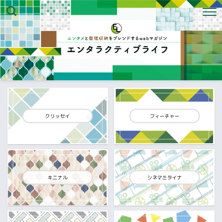
クリッセイ
フィーチャー
キニナル
シネマミタイナ