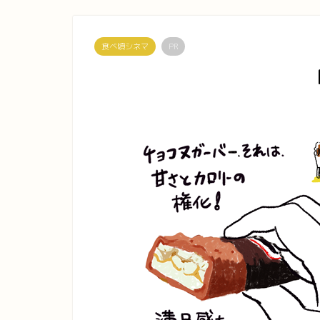
食べ頃シネマ
PR