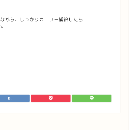
を観ながら、しっかりカロリー補給したら
ず。