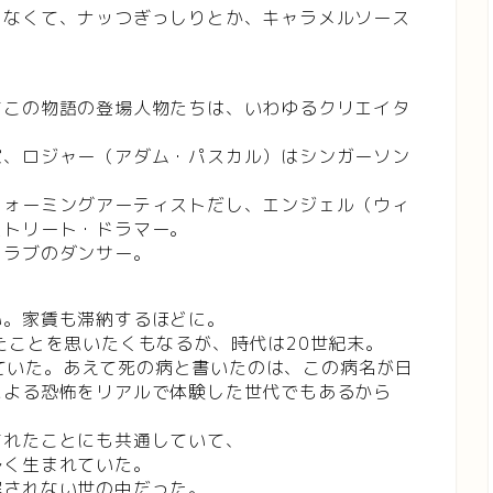
ゃなくて、ナッつぎっしりとか、キャラメルソース
すこの物語の登場人物たちは、いわゆるクリエイタ
家、ロジャー（アダム・パスカル）はシンガーソン
フォーミングアーティストだし、エンジェル（ウィ
ストリート・ドラマー。
クラブのダンサー。
い。家賃も滞納するほどに。
たことを思いたくもなるが、時代は20世紀末。
行していた。あえて死の病と書いたのは、この病名が日
による恐怖をリアルで体験した世代でもあるから
されたことにも共通していて、
多く生まれていた。
解されない世の中だった。