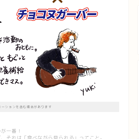
モーションを含む場合があります
のが一番！
ば、それは「食べながら見られる」ってこと。