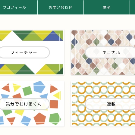
プロフィール
お問い合わせ
講座
フィーチャー
キニナル
気分でわけるくん
連載