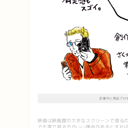
記事内に商品プロ
映画は映画館の大きなスクリーンで見る
でも家で見る方がいい理由があるとすれ