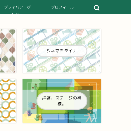
プライバシーポ
プロフィール
リシー
シネマミタイナ
拝啓、ステージの神
様。