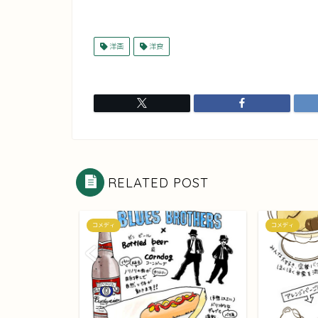
洋画
洋食
RELATED POST
コメディ
コメディ