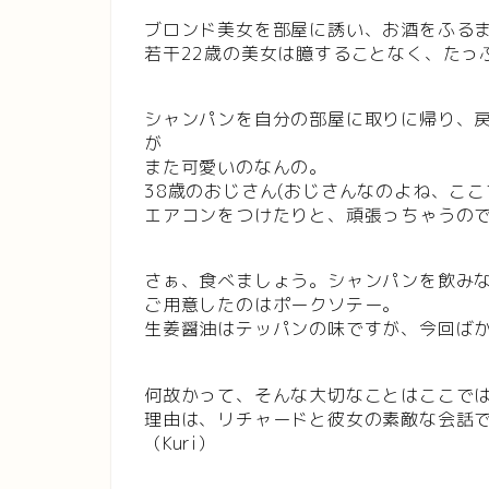
ブロンド美女を部屋に誘い、お酒をふる
若干22歳の美女は臆することなく、たっ
シャンパンを自分の部屋に取りに帰り、
が
また可愛いのなんの。
38歳のおじさん(おじさんなのよね、こ
エアコンをつけたりと、頑張っちゃうの
さぁ、食べましょう。シャンパンを飲み
ご用意したのはポークソテー。
生姜醤油はテッパンの味ですが、今回ば
何故かって、そんな大切なことはここで
理由は、リチャードと彼女の素敵な会話
（Kuri）