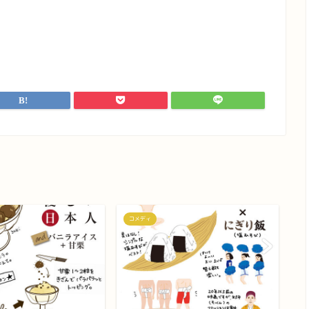
コメディ
コ