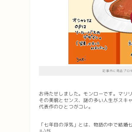
記事内に商品プロ
お待たせしました。モンローです。マリ
その美貌とセンス、謎の多い人生がスキ
代表作のひとつがコレ。
「七年目の浮気」とは、物語の中で結婚七
ル)が、