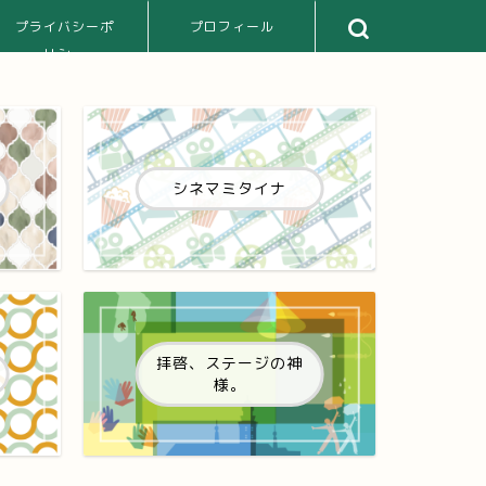
プライバシーポ
プロフィール
リシー
シネマミタイナ
拝啓、ステージの神
様。