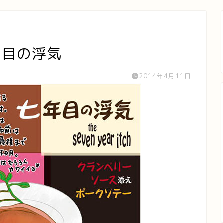
年目の浮気
2014年4月11日