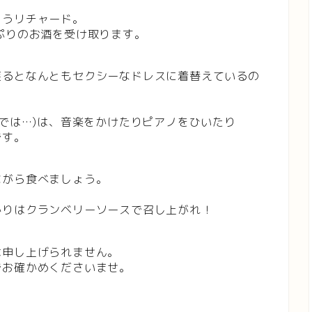
まうリチャード。
ぷりのお酒を受け取ります。
戻るとなんともセクシーなドレスに着替えているの
こでは…)は、音楽をかけたりピアノをひいたり
です。
ながら食べましょう。
かりはクランベリーソースで召し上がれ！
は申し上げられません。
でお確かめくださいませ。