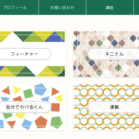
プロフィール
お問い合わせ
講座
フィーチャー
キニナル
気分でわけるくん
連載