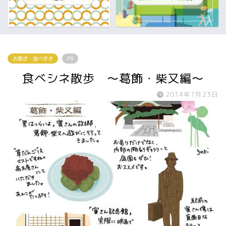
お散歩・食べ歩き
PR
食べシネ散歩 〜葛飾・柴又編〜
2014年7月23日