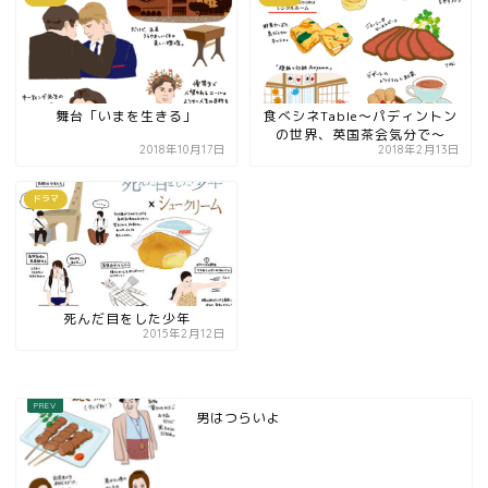
舞台「いまを生きる」
食べシネTable～パディントン
の世界、英国茶会気分で～
2018年10月17日
2018年2月13日
ドラマ
死んだ目をした少年
2015年2月12日
男はつらいよ