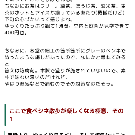
ちなみにお茶はフリー。緑茶、ほうじ茶、玄米茶、麦
茶のホットとアイスが揃っているあたり(機械だけど)
下町の心づかいって感じよね。
ゆっくりたっぷり観て1時間。堂内と庭園が見学できて
400円也。
ちなみに、お堂の細工の箇所箇所にグレーのペンキで
ぬったような施しがあったので、なにかと尋ねてみる
と
答えは防腐剤。木製で塗りが施されていないので、素
朴で味わい深いのだけれど、
やはり湿気などで痛むのでその対策なのだそう。
ここで食べシネ散歩が楽しくなる極意、その
1