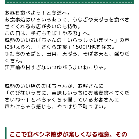
お昼を食べよう！と参道へ。
お食事処はいろいろあって、うなぎや天ぷらを食べさ
せてくれるお店が多いのも特徴。
この日は、手打ちそば「やぶ忠」へ。
威勢のいいおばちゃんの「いらっしゃいませ～」の声
に迎えられ、「さくら定食」1500円也を注文。
手打ちのそばと、田楽、天ぷら、そば寒天と、盛りだ
くさん。
江戸前の甘すぎないつゆがうまいねこりゃ。
威勢のいい店のおばちゃんが、お客さんに
「のびないうちに、美味しいうちにお蕎麦食べてくだ
さいね～」とべちゃくちゃ喋っているお客さんに
声かけちゃう感じも、やっぱり下町っぽい。
ここで食べシネ散歩が楽しくなる極意、その