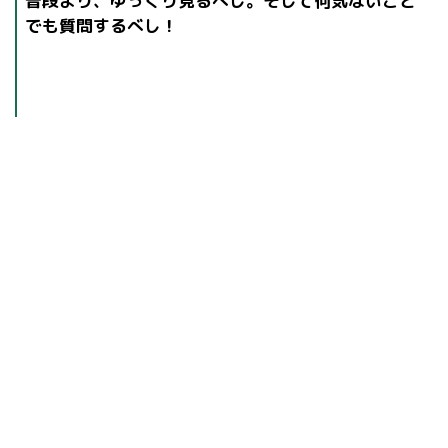
普段より、ゆっくり見るべし。そして何気ないこと
でも質問するべし！