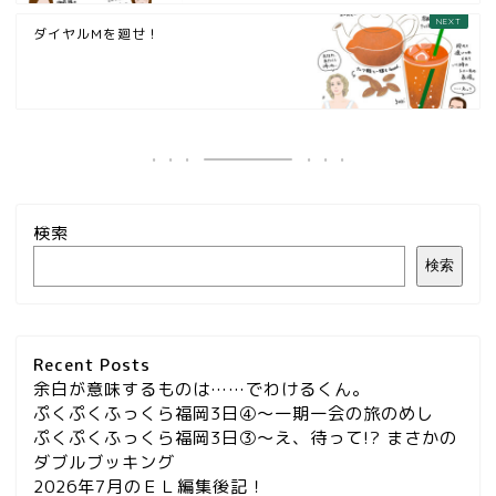
ダイヤルMを廻せ！
検索
検索
Recent Posts
余白が意味するものは……でわけるくん。
ぷくぷくふっくら福岡3日④～一期一会の旅のめし
ぷくぷくふっくら福岡3日③～え、待って!? まさかの
ダブルブッキング
2026年7月のＥＬ編集後記！