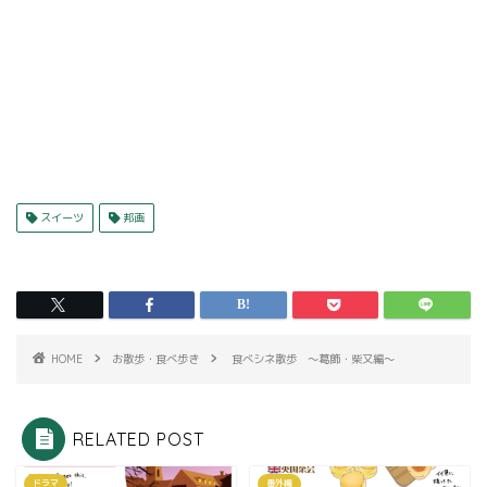
スイーツ
邦画
HOME
お散歩・食べ歩き
食べシネ散歩 〜葛飾・柴又編〜
RELATED POST
ドラマ
番外編