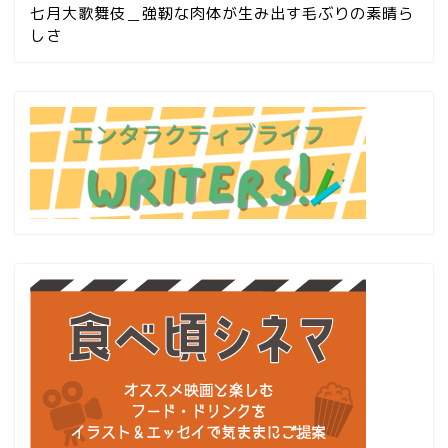
七月大歌舞伎＿強靭な肉体が生み出す毛ぶりの素晴ら
しさ