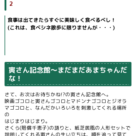
2
食事は出てきたらすぐに美味しく食べるべし！
(これは、食べシネ散歩に限りませんが・・・)
寅さん記念館～まだまだあまちゃんだ
な！
さて、お次はお待ちかね!?の寅さん記念館へ。
映画ゴコロと寅さんゴコロとマドンナゴコロとジオラ
マゴコロと、なんだかいろいろを刺激してくれる場所
の
はじまりはじまり。
さくら(賠償千恵子)の語りと、紙芝居風の人形セットで
説明してくれる寅さんの生い立ちは、順を追って見て