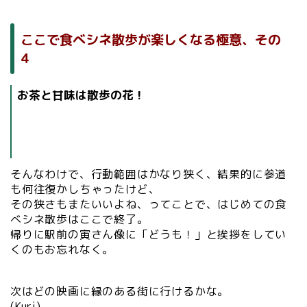
ここで食べシネ散歩が楽しくなる極意、その
4
お茶と甘味は散歩の花！
そんなわけで、行動範囲はかなり狭く、結果的に参道
も何往復かしちゃったけど、
その狭さもまたいいよね、ってことで、はじめての食
べシネ散歩はここで終了。
帰りに駅前の寅さん像に「どうも！」と挨拶をしてい
くのもお忘れなく。
次はどの映画に縁のある街に行けるかな。
(Kuri)