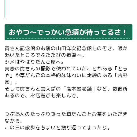
おやつ～でっかい急須が待ってるさ！
寅さん記念館のお隣の山田洋次記念館ものぞき、喉が
渇いたところでふたたびの参道へ。
シメはやはりだんご屋へ。
実際の寅さんの撮影で使われていたことがある「とら
や」や草だんごの本格的な味わいに定評のある「吉野
家」、
そして寅さんと言えばの「高木屋老舗」など、数箇所
あるので、お店選びも楽しんで。
つぶあんのたっぷり乗った草だんごとお茶をいただき
ながら、
この日の散歩をちょいと振り返ってまったり。