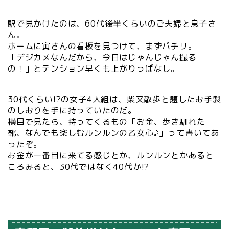
駅で見かけたのは、60代後半くらいのご夫婦と息子さ
ん。
ホームに寅さんの看板を見つけて、まずパチリ。
「デジカメなんだから、今日はじゃんじゃん撮る
の！」とテンション早くも上がりっぱなし。
30代くらい!?の女子4人組は、柴又散歩と題したお手製
のしおりを手に持っていたのだ。
横目で見たら、持ってくるもの「お金、歩き馴れた
靴、なんでも楽しむルンルンの乙女心♪」って書いてあ
ったぞ。
お金が一番目に来てる感じとか、ルンルンとかあると
ころみると、30代ではなく40代か!?