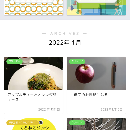
― ARCHIVES ―
2022年 1月
クリッセイ
クリッセイ
アップルティーとオレンジジ
１億回のお世話になる
ュース
2022年1月11日
2022年1月10日
千姿万態！くろねこジルシ
クリッセイ