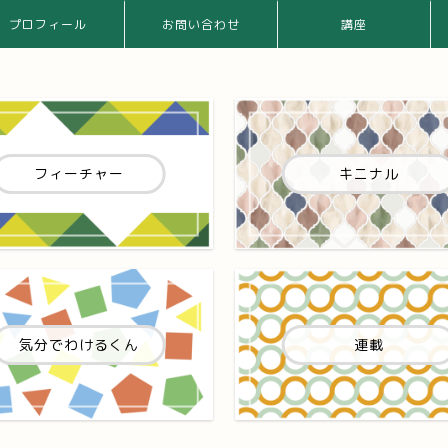
プロフィール
お問い合わせ
講座
フィーチャー
キニナル
気分でわけるくん
連載