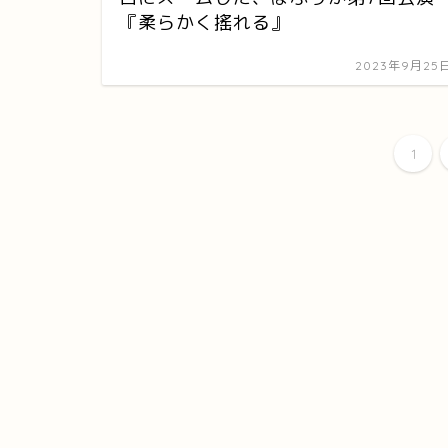
『柔らかく搖れる』
2023年9月25
1