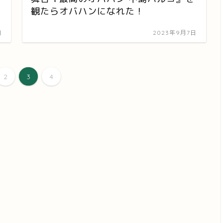
観たらオバハンになれた！
日
2023年9月7日
2
3
4