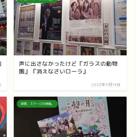
例
声に出さなかったけど『ガラスの動物
園』『消えなさいローラ』
日
2023年11月19日
拝啓、ステージの神様。