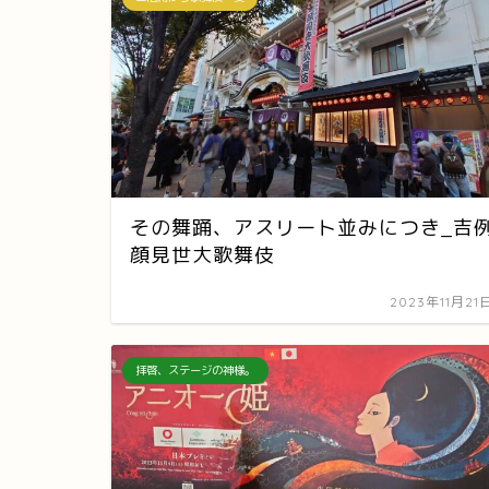
その舞踊、アスリート並みにつき_吉
顔見世大歌舞伎
2023年11月21
拝啓、ステージの神様。