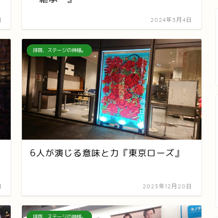
日
2024年3月4日
拝啓、ステージの神様。
6人が演じる意味と力『東京ローズ』
日
2023年12月20日
拝啓、ステージの神様。