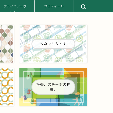
プライバシーポ
プロフィール
リシー
シネマミタイナ
拝啓、ステージの神
様。