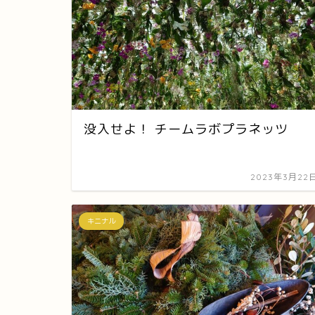
没入せよ！ チームラボプラネッツ
2023年3月22
キニナル