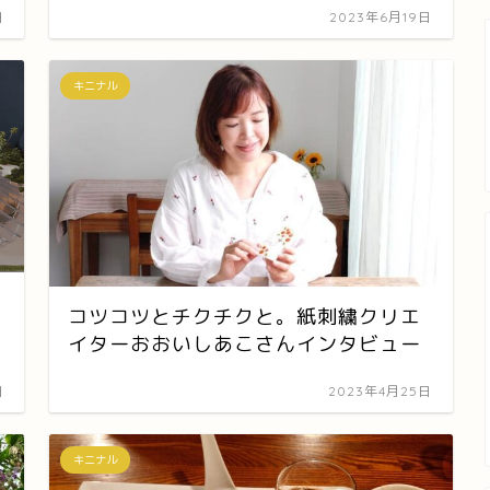
日
2023年6月19日
キニナル
コツコツとチクチクと。紙刺繍クリエ
イターおおいしあこさんインタビュー
日
2023年4月25日
キニナル