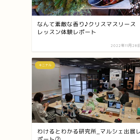
なんて素敵な香り♪クリスマスリース
レッスン体験レポート
2022年11月28
キニナル
わけるとわかる研究所_マルシェ出展
ポート②