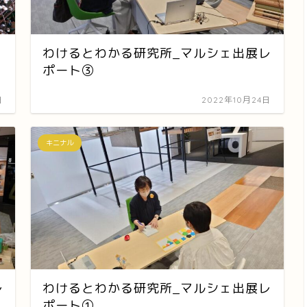
わけるとわかる研究所_マルシェ出展レ
ポート③
日
2022年10月24日
キニナル
レ
わけるとわかる研究所_マルシェ出展レ
ポート①