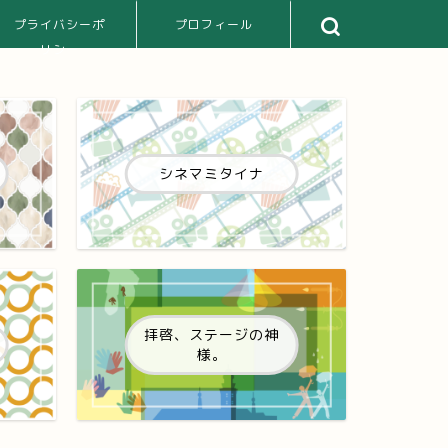
プライバシーポ
プロフィール
リシー
シネマミタイナ
拝啓、ステージの神
様。