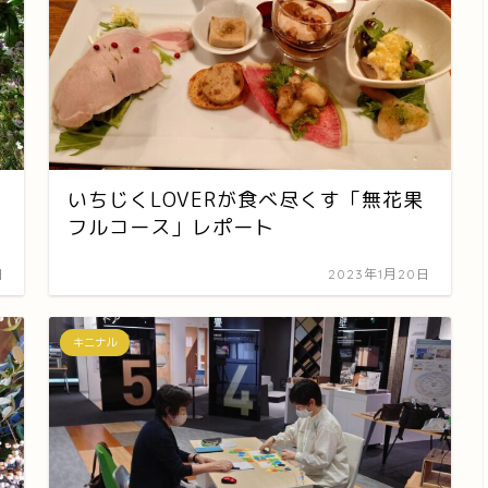
いちじくLOVERが食べ尽くす「無花果
フルコース」レポート
日
2023年1月20日
キニナル