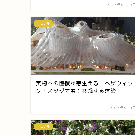
2023年6月20
キニナル
実物への憧憬が芽生える「ヘザウィッ
ク・スタジオ展：共感する建築」
2023年6月4
キニナル