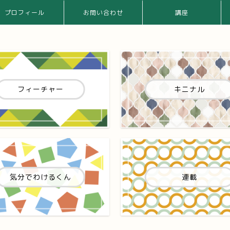
プロフィール
お問い合わせ
講座
フィーチャー
キニナル
気分でわけるくん
連載