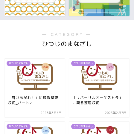
― CATEGORY ―
ひつじのまなざし
ひつじのまなざし
ひつじのまなざし
「舞いあがれ！」に観る整理
「リバーサルオーケストラ」
収納_パート2
に観る整理収納
2023年3月6日
2023年2月7日
ひつじのまなざし
ひつじのまなざし