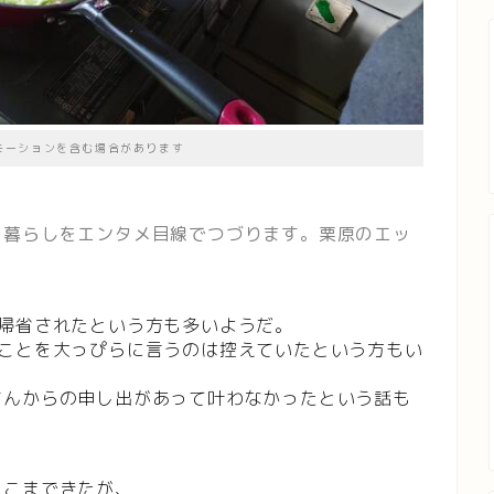
モーションを含む場合があります
、暮らしをエンタメ目線でつづります。栗原のエッ
帰省されたという方も多いようだ。
たことを大っぴらに言うのは控えていたという方もい
さんからの申し出があって叶わなかったという話も
ここまできたが、