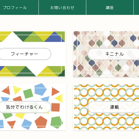
プロフィール
お問い合わせ
講座
フィーチャー
キニナル
気分でわけるくん
連載