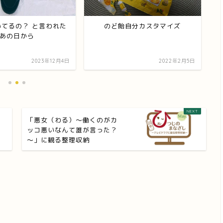
いてるの？ と言われた
のど飴自分カスタマイズ
あの日から
2023年12月4日
2022年2月5日
「悪女（わる）～働くのがカ
ッコ悪いなんて誰が言った？
～」に観る整理収納