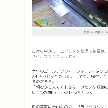
記事内に商品プロ
日常の中から、エンタメを整理収納目線
セイ、つまりクリッセイ。
今年のゴールデンウィークは、2年ぶりに
2年ぶりじゃなかったとしても、帰省し
るのだろう。
「頼むから来てくれるな」みたいな親御
いくつか聞いたこの1～2年だった。
私の実家は市内なので、ブランクはなく