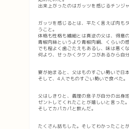
出来上がったのはガッツを感じるチンジ
ガッツを感じるとは、平たく言えば肉も
うこと。
体格も性格も繊細とは真逆の父は、得意
青椒肉絲というより青椒肉綱、くらいの
でも程よく歯ごたえもあるし、味は悪く
何より、せっかくタケノコがあるから自
宴が始まると、父はものすごい勢いで日
そして、4人でものすごい勢いで食べた。
父はしきりと、義理の息子が自分の出身
ゼントしてくれたことが嬉しいと言った
そしてカパカパと飲んだ。
たくさん話もした。そしてわかったこと