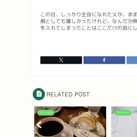
この日、しっかり主役になれた父が、あ
娘としても嬉しかったけれど、なんだか
を入れてしまったことはここだけの話に
RELATED POST
クリッセイ
クリッセイ