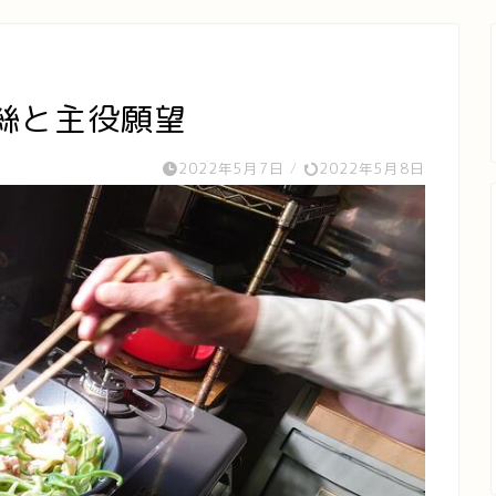
絲と主役願望
2022年5月7日
/
2022年5月8日