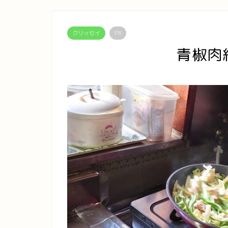
クリッセイ
PR
青椒肉