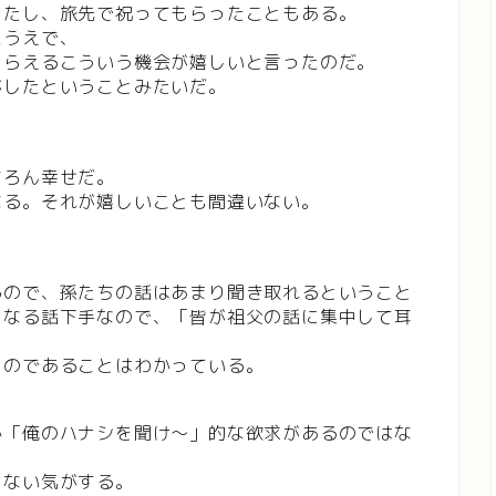
ったし、旅先で祝ってもらったこともある。
たうえで、
もらえるこういう機会が嬉しいと言ったのだ。
がしたということみたいだ。
ちろん幸せだ。
なる。それが嬉しいことも間違いない。
。
るので、孫たちの話はあまり聞き取れるということ
くなる話下手なので、「皆が祖父の話に集中して耳
ものであることはわかっている。
か「俺のハナシを聞け～」的な欲求があるのではな
ゃない気がする。