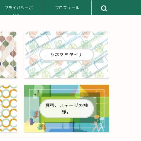
プライバシーポ
プロフィール
リシー
シネマミタイナ
拝啓、ステージの神
様。