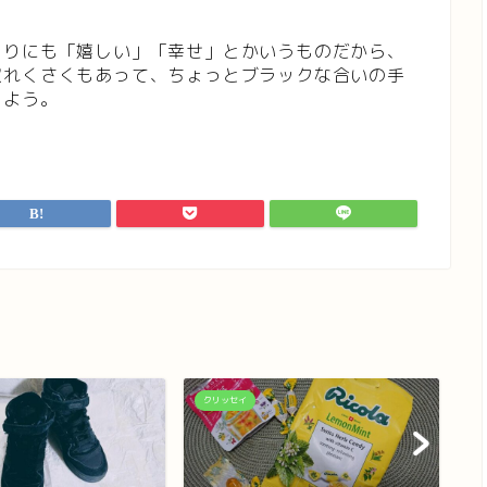
まりにも「嬉しい」「幸せ」とかいうものだから、
照れくさくもあって、ちょっとブラックな合いの手
しよう。
クリッセイ
ク