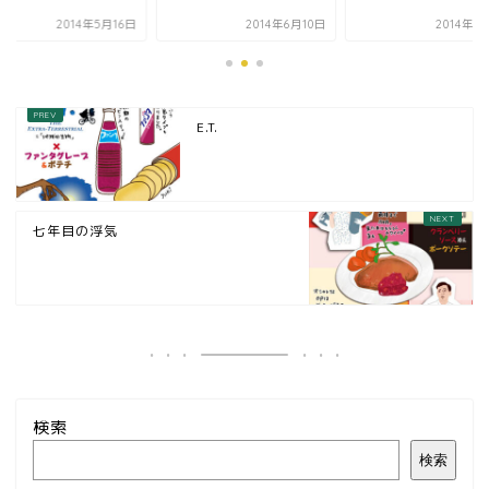
2014年5月16日
2014年6月10日
2014年4
E.T.
七年目の浮気
検索
検索