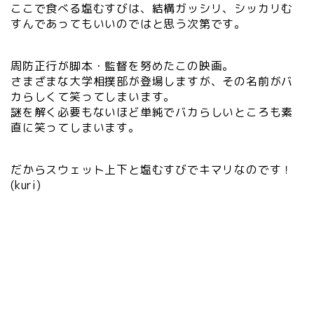
ここで食べる塩むすびは、結構ガッシリ、シッカリむ
すんであってもいいのではと思う次第です。
周防正行が脚本・監督を努めたこの映画。
さまざまな大学相撲部が登場しますが、その名前がバ
カらしくて笑ってしまいます。
謎を解く必要もないほど単純でバカらしいところも素
直に笑ってしまいます。
だからスウェット上下と塩むすびでキマリなのです！
(kuri)