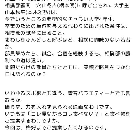
相撲部顧問 穴山冬吉(柄本明)に呼び出された大学生
山本秋平(本木雅弘)は、
今でいうところの典型的なチャラい大学4年生。
卒業のための単位を与える代わりに出された条件は、
相撲部の試合に出ること。
まわしをふんどしと呼ぶほど、相撲に興味のない若者
が、
部員集めから、試合、合宿を経験するも、相撲部の勝
利への道は遠い。
問題だらけの部員たちとともに、笑顔で勝利をつかむ
日は訪れるのか？
いわゆるスポ根とも違う、青春バラエティーとでも言
おうか。
飾らず、力を入れず見られる映画なわけです。
いつもは「コレ見ながらコレ食べない？」と食べ物を
ご提案するわけですが、
今回は、格好までご提案したくなるのです。