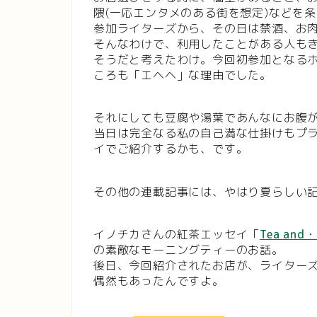
隈(一応エンタメのある街を想定)などを
参加ライターズから、その日は禁酒、お肉
そんなわけで、利用したことがある人も
そうだと考えたわけ。今回初参加となる
ころも「エヘヘ」な理由でした。
それにしても豆腐や湯葉であんなにお腹
当日は完全なる私の自己満な仕掛けもプ
イでご紹介するかも、です。
その他の連載記事には、やはり夏らしい
イノチカさんの紅茶エッセイ「
Tea and
の素敵なモーニングティーのお話。
後日、今回紹介されたお店が、ライター
偶然もあったんですよ。