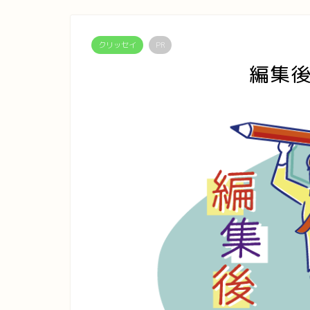
クリッセイ
PR
編集後