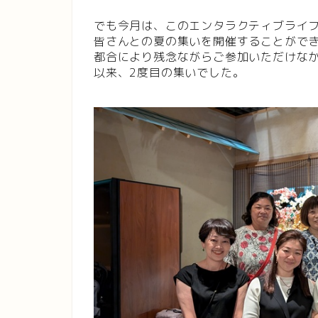
でも今月は、このエンタラクティブライ
皆さんとの夏の集いを開催することがで
都合により残念ながらご参加いただけな
以来、2度目の集いでした。