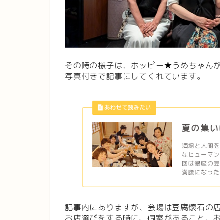
その時の様子は、ホッピー★うめちゃん
写真付きで記事にしてくれています。
夏の集い
酒場と人間
なヒューマン
回は銀座の
満腹になった
記事内にありますが、会場は豆腐懐石の
お店選びをする時に、個室があること、