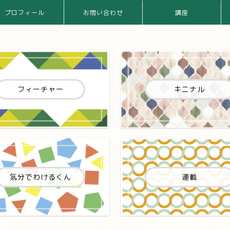
プロフィール
お問い合わせ
講座
フィーチャー
キニナル
気分でわけるくん
連載