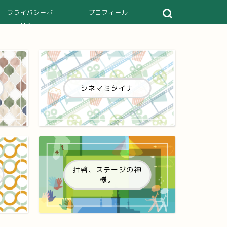
プライバシーポ
プロフィール
リシー
シネマミタイナ
拝啓、ステージの神
様。