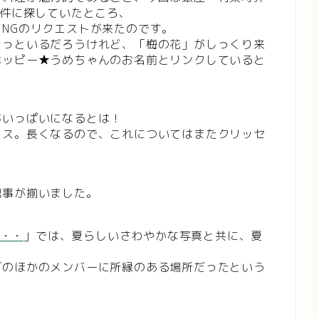
条件に探していたところ、
NGのリクエストが来たのです。
きっといるだろうけれど、「梅の花」がしっくり来
ホッピー★うめちゃんのお名前とリンクしていると
がいっぱいになるとは！
ラス。長くなるので、これについてはまたクリッセ
記事が揃いました。
・・・
」では、夏らしいさわやかな写真と共に、夏
ズのほかのメンバーに所縁のある場所だったという