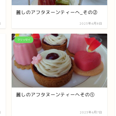
麗しのアフタヌーンティーへ_その②
日
2023年6月8日
クリッセイ
麗しのアフタヌーンティーへその①
日
2023年6月7日