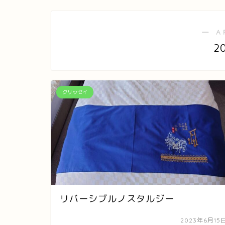
― A
2
クリッセイ
リバーシブルノスタルジー
2023年6月15