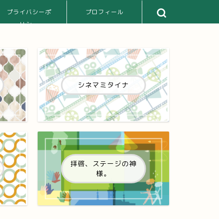
プライバシーポ
プロフィール
リシー
シネマミタイナ
拝啓、ステージの神
様。