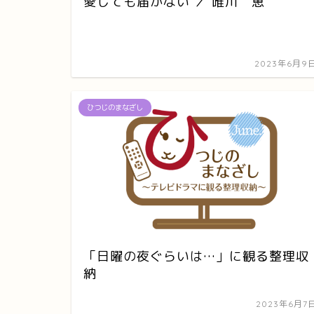
愛しても届かない ／ 唯川 恵
2023年6月9
ひつじのまなざし
「日曜の夜ぐらいは…」に観る整理収
納
2023年6月7