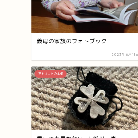
義母の家族のフォトブック
2023年6月11
アトリエＭの本棚