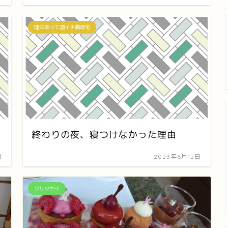
理由あって週イチ義母宅
終わりの夜、寝つけなかった理由
日
2023年6月12日
クリッセイ