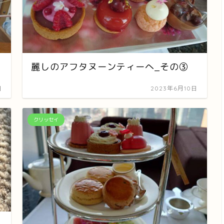
麗しのアフタヌーンティーへ_その③
日
2023年6月10日
クリッセイ