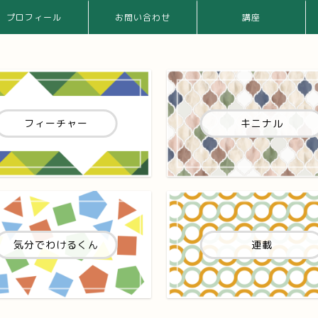
プロフィール
お問い合わせ
講座
フィーチャー
キニナル
気分でわけるくん
連載