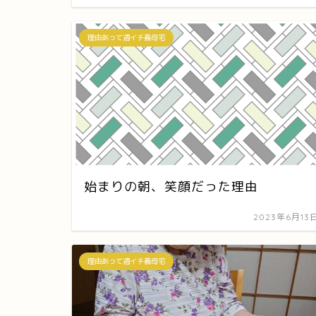
理由あって週イチ義母宅
始まりの朝、笑顔だった理由
2023年6月13
理由あって週イチ義母宅