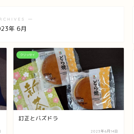
RCHIVES ―
023年 6月
クリッセイ
訂正とバズドラ
日
2023年6月14日