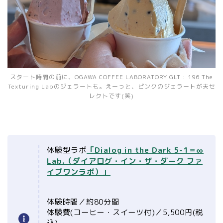
スタート時間の前に、OGAWA COFFEE LABORATORY GLT : 196 The
Texturing Labのジェラートも。えーっと、ピンクのジェラートが夫セ
レクトです(笑)
体験型ラボ
「Dialog in the Dark 5-1＝∞
Lab.（ダイアログ・イン・ザ・ダーク ファ
イブワンラボ）」
体験時間／約80分間
体験費(コーヒー・スイーツ付)／5,500円(税
込)