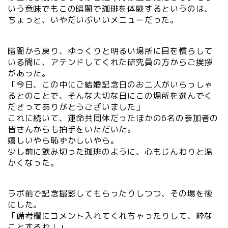
いう意味でもこの暗闇で珈琲を体験するというのは、
ちょっと、いやだいぶいいメニューだった。
暗闇から戻り、ゆっくりと明るい場所に目を慣らして
いる間に、アテンドしてくれた研究員の方からご挨拶
があった。
「今日、この中にご結婚記念日のお二人がいらっしゃ
るとのことで、そんな大切な日にこの場所を選んでく
ださってありがとうございました」
これに続いて、運命共同体だったほかの6名の参加者の
皆さんからも拍手をいただいた。
嬉しいやら恥ずかしいやら。
少し前に飲み切った珈琲のように、心もじんわりと温
かくなった。
ラボ前で記念撮影してもらったりしつつ、その場を後
にした。
「備考欄にコメント入れてくれちゃったりして、粋な
ことするね！」