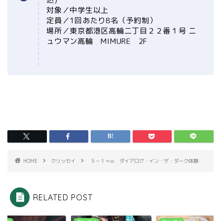
対象／中学生以上
定員／1回あたり8名（予約制）
場所／東京都港区高輪二丁目２２番１号 ニ
ュウマン高輪 MIMURE 2F
HOME
クリッセイ
５－１＝∞ ダイアログ・イン・ザ・ダーク体験
RELATED POST