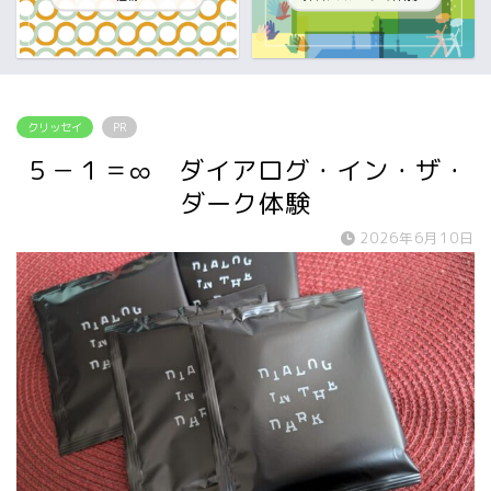
クリッセイ
PR
５－１＝∞ ダイアログ・イン・ザ・
ダーク体験
2026年6月10日