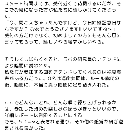
スタート時間までは、受付近くで待機するのだが、そ
こでお隣になった方が私たちに話しかけてくださっ
た。
「今、聞こえちゃったんですけど、今日結婚記念日な
んですか？ おめでとうございます!! いいですね～」
受付の方だけでなく、初めましての方にもそんな風に
言ってもらって、嬉しいやら恥ずかしいやら。
そうしてしばらくすると、ラボの研究員のアテンドに
より暗闇に誘われた。
私たちが参加する回をアテンドしてくれるのは視覚障
害がある方だった。8名は運命共同体、ルール説明の
後、暗闇に、本当に真っ暗闇に足を踏み入れた。
ここでどんなことが、どんな順で繰り広げられるか
は、参加した時のお楽しみのほうがきっといいので、
詳細レポートは割愛することにする。
でも、5-1=∞と表される通り、その他の感覚が研ぎ澄
まされる気がした。