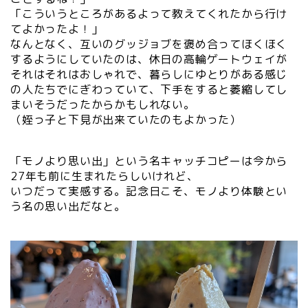
「こういうところがあるよって教えてくれたから行け
てよかったよ！」
なんとなく、互いのグッジョブを褒め合ってほくほく
するようにしていたのは、休日の高輪ゲートウェイが
それはそれはおしゃれで、暮らしにゆとりがある感じ
の人たちでにぎわっていて、下手をすると萎縮してし
まいそうだったからかもしれない。
（姪っ子と下見が出来ていたのもよかった）
「モノより思い出」という名キャッチコピーは今から
27年も前に生まれたらしいけれど、
いつだって実感する。記念日こそ、モノより体験とい
う名の思い出だなと。