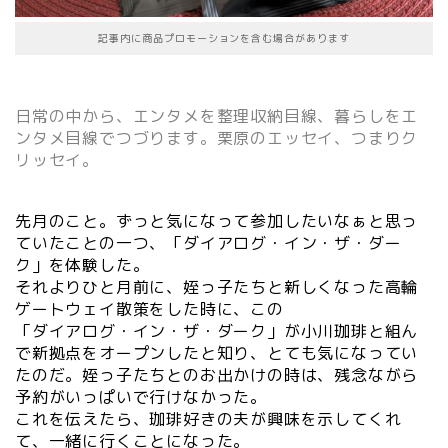
記事内に商品プロモーションを含む場合があります
日常の中から、エンタメを整理収納目線、暮らしをエ
ンタメ目線でつづります。栗原のエッセイ、つまりク
リッセイ。
先月のこと。ずっと気になって参加したいなぁと思っ
ていたことの一つ、「
ダイアログ・イン・ザ・ダー
ク」を体験した。
それよりひと月前に、姪っ子たちと新しくなった高輪
ゲートウェイ散策をした時に、この
「ダイアログ・イン・ザ・ダーク」が小川珈琲と組ん
で新拠点をオープンしたと知り、とても気になってい
たのだ。姪っ子たちとのお出かけの時は、残念ながら
予約がいっぱいで行けなかった。
これを伝えたら、珈琲好きの夫が興味を示してくれ
て、一緒に行くことになった。