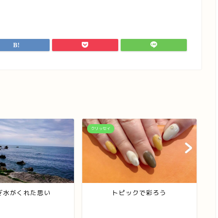
クリッセイ
ク
ぎ水がくれた思い
トピックで彩ろう