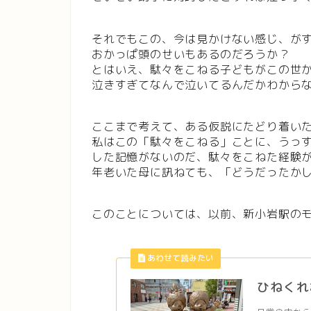
それでもこの、今は見かけない感じ、が
おかっぱ頭のせいもあるのだろうか？
とはいえ、駄々をこねる子どもがこの世
泣きすぎてなんで泣いてるんだかわから
ここまで考えて、ある仮説にたどり着い
私はこの「駄々をこねる」ことに、うっ
した記憶がないのだ、駄々をこねた経験
年老いた母に訊ねても、「どうだったか
このことについては、以前、新小岩駅の
ひねくれ