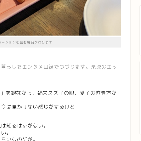
モーションを含む場合があります
、暮らしをエンタメ目線でつづります。栗原のエッ
ギ」を観ながら、福来スズ子の娘、愛子の泣き方が
。
。今は見かけない感じがするけど」
私は知るはずがない。
ない。
くらいなのだが。