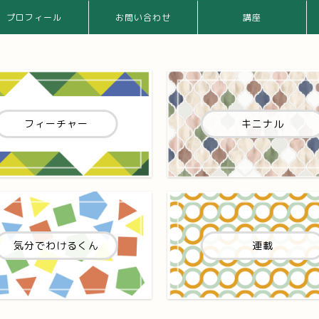
プロフィール
お問い合わせ
講座
フィーチャー
キニナル
気分でわけるくん
連載