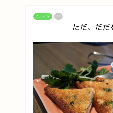
クリッセイ
PR
ただ、だだ