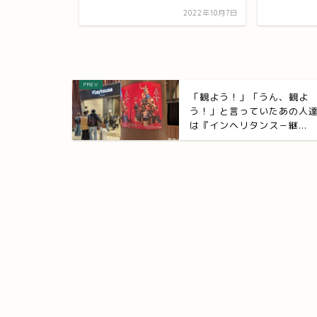
2022年2月9日
2022年10月7日
「観よう！」「うん、観よ
う！」と言っていたあの人
は『インヘリタンス－継...