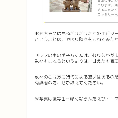
日常の中か
づります。栗
ぐるみをた
ファミリーへ
おもちゃやは見るだけだったこのエピソ
ということは、やはり駄々をこねてみた
ドラマの中の愛子ちゃんは、むりなわが
駄々をこねるというよりは、甘えたを表
駄々のこね方に時代による違いはあるの
有識者の方、ぜひ教えてください。
※写真は優等生っぽくならんだえびトー