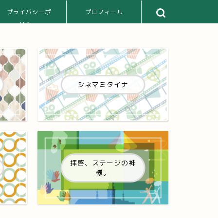
プライバシーポ
プロフィール
リシー
シネマミタイナ
拝啓、ステージの神
様。