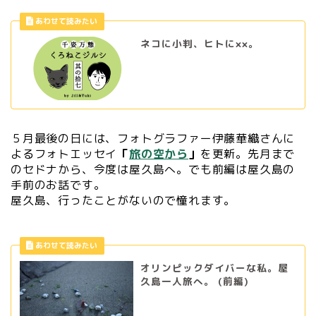
ネコに小判、ヒトに××。
５月最後の日には、フォトグラファー伊藤華織さんに
よるフォトエッセイ
「
旅の空から
」
を更新。先月まで
のセドナから、今度は屋久島へ。でも前編は屋久島の
手前のお話です。
屋久島、行ったことがないので憧れます。
オリンピックダイバーな私。屋
久島一人旅へ。 (前編)