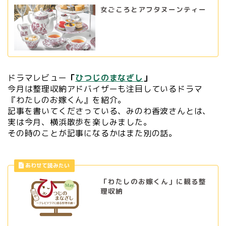
女ごころとアフタヌーンティー
ドラマレビュー
「
ひつじのまなざし
」
今月は整理収納アドバイザーも注目しているドラマ
『わたしのお嫁くん』を紹介。
記事を書いてくださっている、みのわ香波さんとは、
実は今月、横浜散歩を楽しみました。
その時のことが記事になるかはまた別の話。
「わたしのお嫁くん」に観る整
理収納