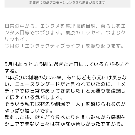
記事内に商品プロモーションを含む場合があります
日常の中から、エンタメを整理収納目線、暮らしをエ
ンタメ目線でつづります。栗原のエッセイ、つまりク
リッセイ。
今月の「エンタラクティブライフ」を振り返ります。
5月はあっという間に過ぎたと口にしている方が多いで
すね。
3年ぶりの制限のないGW。あれほどもう元には戻らな
い、ニュースタンダードだと言われていたのに、「メ
ディアでは日常が戻ってきました」と元通りを強調し
て伝えている気がします。
そういう私も取材先や劇場で「人」を感じられるのが
やっぱり嬉しいです。
観劇した後、飲んだり食べたりを楽しみながら感想を
シェアできない日々はなかなか苦しかったですから。