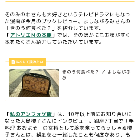
そのみのわさんも大好きというテレビドラマにもなっ
た漫画が今月のブックレビュー。よしながふみさんの
「きのう何食べた？」を紹介しています。
「
アトリエＭの本棚
」
では、そのほかにもお腹がすく
本をたくさん紹介していただいています。
きのう何食べた？ ／ よしながふ
み
「
私のアンフォゲ飯
」
は、10年以上前にお知り合いに
なった大島櫻子さんにインタビュー。銀座7丁目で「手
料理 おおよそ」の女将として腕を奮ってらっしゃる櫻
子さんとは、観劇をご一緒したことも何度かあり、も