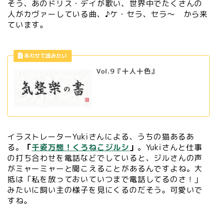
そう、あのドリス・デイが歌い、世界中でたくさんの
人がカヴァーしている曲、♪ケ・セラ、セラ～ から来
ています。
Vol.9『十人十色』
イラストレーターYukiさんによる、うちの猫あるあ
る。
「
千姿万態！くろねこジルシ
」
。Yukiさんと仕事
の打ち合わせを電話などでしていると、ジルさんの声
がミャーミャーと聞こえることがあるんですよね。大
抵は「私を放っておいていつまで電話してるのさ！」
みたいに飼い主の様子を見にくるのだそう。可愛いで
すね。