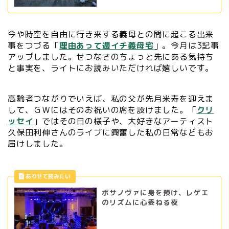
今や時空を自由に行き来する義母との間に起こる出来
事をつづる「
理由あって週イチ義母宅
」。今月は3記事
アップしました。せつなさのちょっと先にある気持ち
と事実を、ライトにお読みいただければ嬉しいです。
高齢者つながりでいえば、私の父が先月米寿を迎えま
して、ＧＷにはそのお祝いの席を設けました。「
クリ
ッセイ
」ではその日の様子や、大好きなアーティスト
久保田利伸さんのライブに興奮した私の日常などもお
届けしました。
ボサノヴァに身を預け、レゲエ
のリズムに心委ねる夜