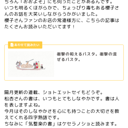
ちろん「おおよそ」にも伺ったことがあるんです。
いつも明るくほがらかで、ちょっぴり毒もある櫻子さ
んのお話を大笑いしながらうかがいました。
櫻子さんファンのお店の常連様方に、こちらの記事は
たくさんお読みいただいてます！
衝撃の和えるパスタ。衝撃の混
ぜるパスタ。
隔月更新の連載、ショトエットセイもどうぞ。
松杏さんの書は、いつもとてもしなやかです。書は人
を表しますよね。
今月はそのしなやかさを心にも持つことの大切さを教
えてくれる四字熟語です。
ちなみに「気整楽の書」はケセラノショと読みます。